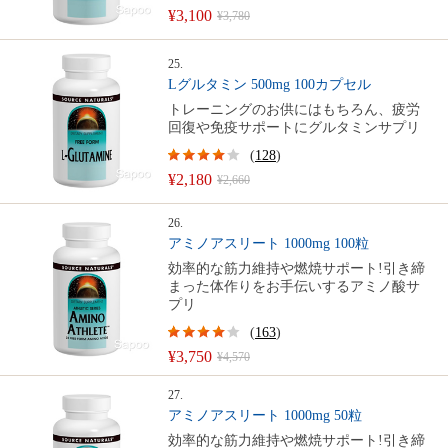
¥3,100
¥3,780
25.
Lグルタミン 500mg 100カプセル
トレーニングのお供にはもちろん、疲労
回復や免疫サポートにグルタミンサプリ
(
128
)
¥2,180
¥2,660
26.
アミノアスリート 1000mg 100粒
効率的な筋力維持や燃焼サポート!引き締
まった体作りをお手伝いするアミノ酸サ
プリ
(
163
)
¥3,750
¥4,570
27.
アミノアスリート 1000mg 50粒
効率的な筋力維持や燃焼サポート!引き締