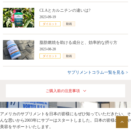
CLAとカルニチンの違いは?
2023-09-19
ダイエット
動画
脂肪燃焼を助ける成分と、効率的な摂り方
2023-08-28
ダイエット
動画
サプリメントコラム一覧を見る >
ご購入前の注意事項
アメリカのサプリメントを日本の皆様にもぜひ知っていただきたい、そ
んな思いから2003年にサプーはスタートしました。日本の皆様の健康や
美容をサポートいたします。