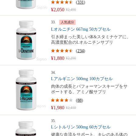
(
331
)
¥2,050
¥2,490
33.
人気成分
Lオルニチン 667mg 50カプセル
引き締まった美しい体&スタミナケアに、
高濃度配合のLオルニチンサプリ
(
234
)
¥1,880
¥2,290
34.
Lアルギニン 500mg 100カプセル
肉体の成長とパフォーマンスキープをサ
ポートする、アミノ酸サプリ
(
88
)
¥1,980
¥2,410
35.
Lシトルリン 500mg 60カプセル
健康な血流をサポート、キレのある体の