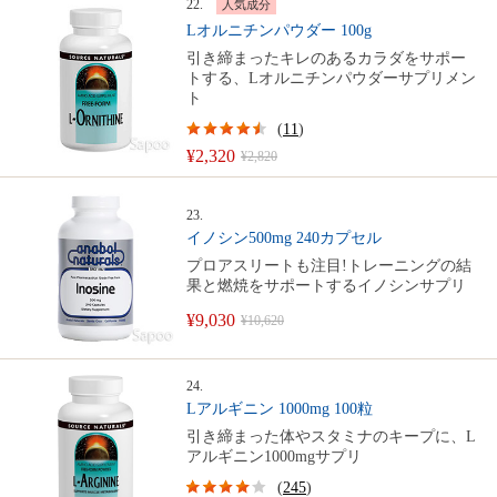
22.
人気成分
Lオルニチンパウダー 100g
引き締まったキレのあるカラダをサポー
トする、Lオルニチンパウダーサプリメン
ト
(
11
)
¥2,320
¥2,820
23.
イノシン500mg 240カプセル
プロアスリートも注目!トレーニングの結
果と燃焼をサポートするイノシンサプリ
¥9,030
¥10,620
24.
Lアルギニン 1000mg 100粒
引き締まった体やスタミナのキープに、L
アルギニン1000mgサプリ
(
245
)