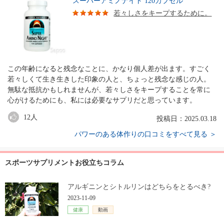
スーパーアミノナイト 120カプセル
若々しさをキープするために。
この年齢になると残念なことに、かなり個人差が出ます。すごく
若々しくて生き生きした印象の人と、ちょっと残念な感じの人。
無駄な抵抗かもしれませんが、若々しさをキープすることを常に
心がけるためにも、私には必要なサプリだと思っています。
12
人
投稿日：2025.03.18
パワーのある体作りの口コミをすべて見る ＞
スポーツサプリメントお役立ちコラム
アルギニンとシトルリンはどちらをとるべき?
2023-11-09
健康
動画