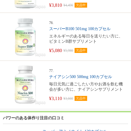
¥3,810
¥4,490
欠品中
76.
スーパーB100 501mg 100カプセル
エネルギーのある毎日を送りたい方に、
ビタミンB群サプリメント
¥5,080
¥5,980
欠品中
77.
ナイアシン500 500mg 100カプセル
毎日元気に過ごしたい方やお酒を飲む機
会が多い方に、ナイアシンサプリメント
¥3,110
¥3,660
欠品中
パワーのある体作り注目の口コミ