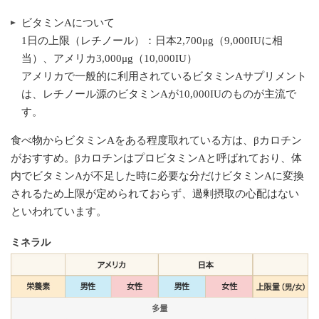
ビタミンAについて
1日の上限（レチノール）：日本2,700μg（9,000IUに相
当）、アメリカ3,000μg（10,000IU）
アメリカで一般的に利用されているビタミンAサプリメント
は、レチノール源のビタミンAが10,000IUのものが主流で
す。
食べ物からビタミンAをある程度取れている方は、βカロチン
がおすすめ。βカロチンはプロビタミンAと呼ばれており、体
内でビタミンAが不足した時に必要な分だけビタミンAに変換
されるため上限が定められておらず、過剰摂取の心配はない
といわれています。
ミネラル