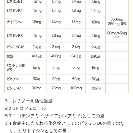
※1 レチノール活性当量
※2 αトコフェロール
※3 ニコチンアミド(ナイアシンアミド)としての量
※4 食品中に含まれる化合物としてのビタミンB6の量ではな
く、ピリドキシンとしての量