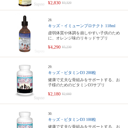
¥2,830
¥3,320
28.
キッズ・イミューンプロテクト 118ml
虚弱体質や体調を崩しやすい子供のため
に、オレンジ味のリキッドサプリ
¥4,290
¥5,230
29.
キッズ・ビタミンD3 200粒
健康で丈夫な骨組みをサポートする、お
子様のためのビタミンD3サプリ
¥2,180
¥2,660
30.
キッズ・ビタミンD3 100粒
健康で丈夫な骨組みをサポートする、お