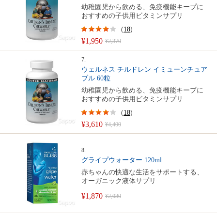
幼稚園児から飲める、免疫機能キープに
おすすめの子供用ビタミンサプリ
(
18
)
¥1,950
¥2,370
7.
ウェルネス チルドレン イミューンチュア
ブル 60粒
幼稚園児から飲める、免疫機能キープに
おすすめの子供用ビタミンサプリ
(
18
)
¥3,610
¥4,400
8.
グライプウォーター 120ml
赤ちゃんの快適な生活をサポートする、
オーガニック液体サプリ
¥1,870
¥2,080