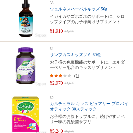
33.
ウェルネスハーバルキッズ 56g
イガイガやゴホゴホのサポートに、シロ
ップタイプのお子様向けサプリメント
¥1,910
¥2,250
34.
サンブカスキッズグミ 60粒
お子様の免疫機能のサポートに、エルダ
ーベリー配合のキッズサプリメント
(
1
)
¥2,970
¥3,490
35.
カルチュラル キッズ ピュアリー プロバイ
オティック 30スティック
お子様のお腹トラブルに、続けやすいベ
リー味の乳酸菌サプリ
¥5,240
¥6,170