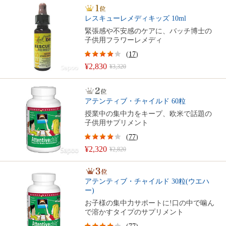
レスキューレメディキッズ 10ml
緊張感や不安感のケアに、バッチ博士の
子供用フラワーレメディ
(
17
)
¥2,830
¥3,320
アテンティブ・チャイルド 60粒
授業中の集中力をキープ、欧米で話題の
子供用サプリメント
(
77
)
¥2,320
¥2,820
アテンティブ・チャイルド 30粒(ウエハ
ー)
お子様の集中力サポートに!口の中で噛ん
で溶かすタイプのサプリメント