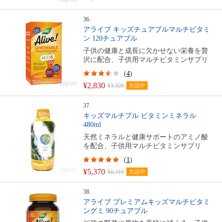
36.
アライブ キッズチュアブルマルチビタミ
ン 120チュアブル
子供の健康と成長に欠かせない栄養を贅
沢に配合、子供用マルチビタミンサプリ
(
4
)
¥2,830
¥3,320
欠品中
37.
キッズマルチプル ビタミンミネラル
480ml
天然ミネラルと健康サポートのアミノ酸
を配合、子供用マルチビタミンサプリ
(
1
)
¥5,370
¥6,310
欠品中
38.
アライブ プレミアムキッズマルチビタミ
ングミ 90チュアブル