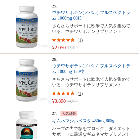
25.
ウチワサボテン(ノパル) フルスペクトラ
ム 1000mg 60粒
さらさらサポートに欧米で人気を集めて
いる、ウチワサボテンサプリメント
(
1
)
¥2,050
¥2,410
26.
ウチワサボテン(ノパル) フルスペクトラ
ム 1000mg 120粒
さらさらサポートに欧米で人気を集めて
いる、ウチワサボテンサプリメント
(
1
)
¥3,890
¥4,570
27.
人気成分
ギムネマシルベスタ 450mg 60粒
ハーブの力で糖をブロック、ダイエット
サポートに最適なギムネマサプリメント