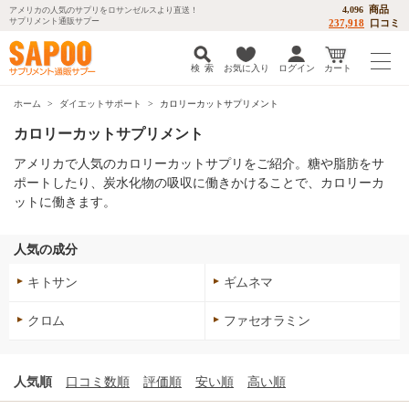
商品
4,096
アメリカの人気のサプリをロサンゼルスより直送！
サプリメント通販サプー
237,918
口コミ
検 索
お気に入り
ログイン
カート
ホーム
ダイエットサポート
カロリーカットサプリメント
カロリーカットサプリメント
アメリカで人気のカロリーカットサプリをご紹介。糖や脂肪をサ
ポートしたり、炭水化物の吸収に働きかけることで、カロリーカ
ットに働きます。
人気の成分
キトサン
ギムネマ
クロム
ファセオラミン
人気順
口コミ数順
評価順
安い順
高い順