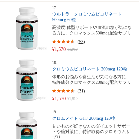
17.
ウルトラ・クロミウムピコリネート
500mcg 60粒
高濃度!体型サポートや血流の糖が気にな
る方に、クロマックス500mcg配合サプリ
(
53
)
¥1,570
¥1,910
18.
クロミウムピコリネート 200mcg 120粒
体形のお悩みや食生活が気になる方に、
特許成分クロマックス200mcg配合サプリ
(
31
)
¥1,570
¥1,910
19.
クロムメイト GTF 200mcg 120粒
甘いものが好きな方のダイエットサポー
トや糖対策に、特許取得のクロミウムサ
プリ