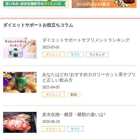
ダイエットサポートお役立ちコラム
ダイエットサポートサプリメントランキング
2023-03-01
ダイエット
サプリ
ランキング
あなたはどれ?おすすめカロリーカット系サプリ
と正しい飲み方
2021-04-05
ダイエット
動画
炭水化物・糖質・糖類の違いは?
2020-08-18
ダイエット
サプリ