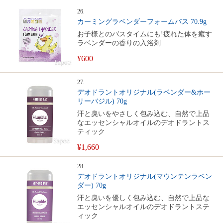
26.
カーミングラベンダーフォームバス 70.9g
お子様とのバスタイムにも!疲れた体を癒す
ラベンダーの香りの入浴剤
¥600
27.
デオドラントオリジナル(ラベンダー&ホー
リーバジル) 70g
汗と臭いをやさしく包み込む、自然で上品
なエッセンシャルオイルのデオドラントス
ティック
¥1,660
28.
デオドラントオリジナル(マウンテンラベン
ダー) 70g
汗と臭いを優しく包み込む、自然で上品な
エッセンシャルオイルのデオドラントステ
ィック