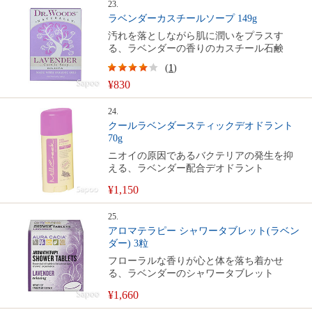
23.
ラベンダーカスチールソープ 149g
汚れを落としながら肌に潤いをプラスす
る、ラベンダーの香りのカスチール石鹸
(
1
)
¥830
24.
クールラベンダースティックデオドラント
70g
ニオイの原因であるバクテリアの発生を抑
える、ラベンダー配合デオドラント
¥1,150
25.
アロマテラピー シャワータブレット(ラベン
ダー) 3粒
フローラルな香りが心と体を落ち着かせ
る、ラベンダーのシャワータブレット
¥1,660