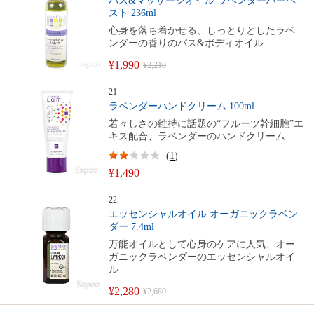
バス&マッサージオイル ラベンダーハーベ
スト 236ml
心身を落ち着かせる、しっとりとしたラベ
ンダーの香りのバス&ボディオイル
¥1,990
¥2,210
21.
ラベンダーハンドクリーム 100ml
若々しさの維持に話題の“フルーツ幹細胞”エ
キス配合、ラベンダーのハンドクリーム
(
1
)
¥1,490
22.
エッセンシャルオイル オーガニックラベン
ダー 7.4ml
万能オイルとして心身のケアに人気、オー
ガニックラベンダーのエッセンシャルオイ
ル
¥2,280
¥2,680