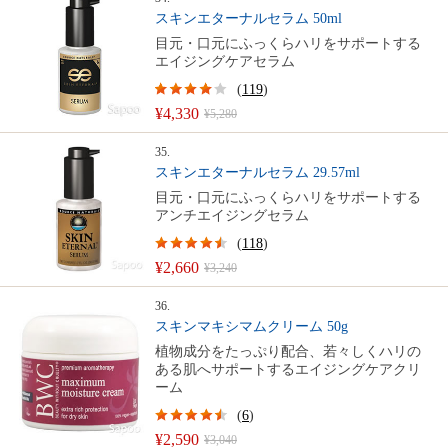
スキンエターナルセラム 50ml
目元・口元にふっくらハリをサポートする
エイジングケアセラム
(
119
)
¥4,330
¥5,280
35.
スキンエターナルセラム 29.57ml
目元・口元にふっくらハリをサポートする
アンチエイジングセラム
(
118
)
¥2,660
¥3,240
36.
スキンマキシマムクリーム 50g
植物成分をたっぷり配合、若々しくハリの
ある肌へサポートするエイジングケアクリ
ーム
(
6
)
¥2,590
¥3,040