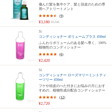
傷んだ髪を集中ケア、髪と頭皮のための専
用ヘアトリートメント
(
9
)
¥3,180
¥3,540
51.
コンディショナー ボリュームプラス 450ml
ふんわりボリュームのある髪へ導く、100%
植物性のコンディショナー
(
6
)
¥2,420
52.
コンディショナー ローズマリーミントティ
ーツリー 450ml
フケや頭皮のべた付きにお悩みの方におす
すめの、植物性成分配合コンディショナー
(
12
)
¥2,720