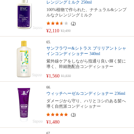
レンジングミルク 250ml
100%植物で作られた、ナチュラル&シンプ
ルなクレンジングミルク
(
2
)
¥2,110
¥2,490
65.
サンフラワー&シトラス ブリリアントシャ
インコンディショナー 340ml
紫外線ケアをしながら指通り良い輝く髪に
導く、幹細胞配合コンディショナー
¥1,560
¥1,830
66.
ウィッチヘーゼルコンディショナー 236ml
ダメージから守り、ハリとコシのある髪へ
導く自然派コンディショナー
(
3
)
¥1,480
67.