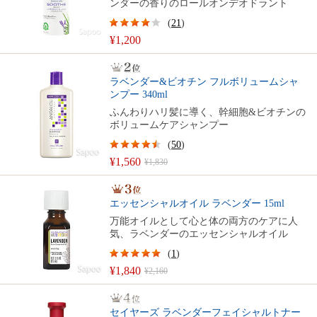
ンダーの香りのロールオンデオドラント
(
21
)
¥1,200
ラベンダー&ビオチン フルボリュームシャ
ンプー 340ml
ふんわりハリ髪に導く、幹細胞&ビオチンの
ボリュームケアシャンプー
(
50
)
¥1,560
¥1,830
エッセンシャルオイル ラベンダー 15ml
万能オイルとして心と体の両方のケアに人
気、ラベンダーのエッセンシャルオイル
(
1
)
¥1,840
¥2,160
セイヤーズ ラベンダーフェイシャルトナー