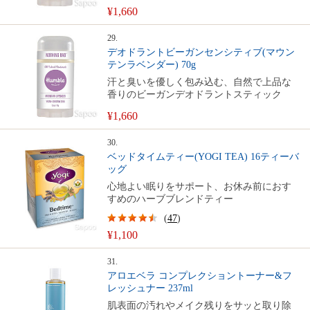
¥1,660
29.
デオドラントビーガンセンシティブ(マウン
テンラベンダー) 70g
汗と臭いを優しく包み込む、自然で上品な
香りのビーガンデオドラントスティック
¥1,660
30.
ベッドタイムティー(YOGI TEA) 16ティーバ
ッグ
心地よい眠りをサポート、お休み前におす
すめのハーブブレンドティー
(
47
)
¥1,100
31.
アロエベラ コンプレクショントーナー&フ
レッシュナー 237ml
肌表面の汚れやメイク残りをサッと取り除