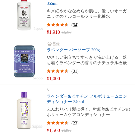
355ml
キメ細やかななめらか肌に、優しいオーガ
ニックのアルコールフリー化粧水
(
34
)
¥1,910
¥2,250
ラベンダー バーソープ 200g
やさしい泡立ちですっきり洗い上げる、落
ち着くラベンダーの香りのナチュラル石鹸
(
31
)
¥1,000
6.
ラベンダー&ビオチン フルボリュームコン
ディショナー 340ml
ふんわりハリ髪に導く、幹細胞&ビオチンの
ボリュームケアコンディショナー
(
23
)
¥1,560
¥1,830