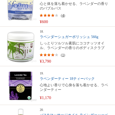
心と体を落ち着かせる、ラベンダーの香り
のバブルバス
(
4
)
¥600
18.
ラベンダーシュガーポリッシュ 566g
しっとりツルツル素肌にココナッツオイ
ル、ラベンダーの香りのボディスクラブ
(
1
)
¥3,790
19.
ラベンダーティー 18ティーバック
心地よい香りで心身を落ち着かせる、ラベ
ンダーティー
¥1,170
20.