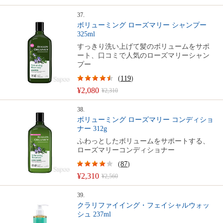
37.
ボリューミング ローズマリー シャンプー
325ml
すっきり洗い上げて髪のボリュームをサポ
ート、口コミで人気のローズマリーシャン
プー
(
119
)
¥2,080
¥2,310
38.
ボリューミング ローズマリー コンディショ
ナー 312g
ふわっとしたボリュームをサポートする、
ローズマリーコンディショナー
(
87
)
¥2,310
¥2,560
39.
クラリファイイング・フェイシャルウォッ
シュ 237ml