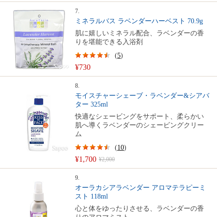
7.
ミネラルバス ラベンダーハーベスト 70.9g
肌に嬉しいミネラル配合、ラベンダーの香
りを堪能できる入浴剤
(
5
)
¥730
8.
モイスチャーシェーブ・ラベンダー&シアバ
ター 325ml
快適なシェービングをサポート、柔らかい
肌へ導くラベンダーのシェービングクリー
ム
(
10
)
¥1,700
¥2,000
9.
オーラカシアラベンダー アロマテラピーミ
スト 118ml
心と体をゆったりさせる、ラベンダーの香