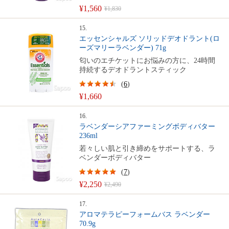
¥1,560
¥1,830
15.
エッセンシャルズ ソリッドデオドラント(ロ
ーズマリーラベンダー) 71g
匂いのエチケットにお悩みの方に、24時間
持続するデオドラントスティック
(
6
)
¥1,660
16.
ラベンダーシアファーミングボディバター
236ml
若々しい肌と引き締めをサポートする、ラ
ベンダーボディバター
(
7
)
¥2,250
¥2,490
17.
アロマテラピーフォームバス ラベンダー
70.9g