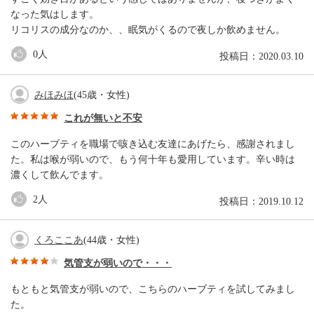
なった気はします。
リコリスの成分なのか、、眠気がくるので夜しか飲めません。
0
人
投稿日：2020.03.10
みほみほ
(45歳・女性)
これが無いと不安
このハーブティを職場で咳き込む友達にあげたら、感謝されまし
た。私は喉が弱いので、もう何十年も愛用しています。辛い時は
濃くして飲んでます。
2
人
投稿日：2019.10.12
くろここあ
(44歳・女性)
気管支が弱いので・・・
もともと気管支が弱いので、こちらのハーブティを試してみまし
た。