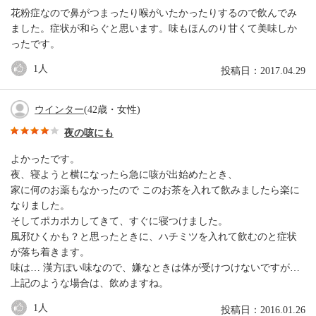
花粉症なので鼻がつまったり喉がいたかったりするので飲んでみ
ました。症状が和らぐと思います。味もほんのり甘くて美味しか
ったです。
1
人
投稿日：2017.04.29
ウインター
(42歳・女性)
夜の咳にも
よかったです。
夜、寝ようと横になったら急に咳が出始めたとき、
家に何のお薬もなかったので このお茶を入れて飲みましたら楽に
なりました。
そしてポカポカしてきて、すぐに寝つけました。
風邪ひくかも？と思ったときに、ハチミツを入れて飲むのと症状
が落ち着きます。
味は… 漢方ぽい味なので、嫌なときは体が受けつけないですが…
上記のような場合は、飲めますね。
1
人
投稿日：2016.01.26