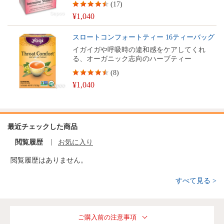
(
17
)
¥1,040
スロートコンフォートティー 16ティーバッグ
イガイガや呼吸時の違和感をケアしてくれ
る、オーガニック志向のハーブティー
(
8
)
¥1,040
最近チェックした商品
閲覧履歴
お気に入り
閲覧履歴はありません。
すべて見る >
ご購入前の注意事項