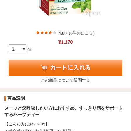
(
)
4.00
6件の口コミ
¥1,170
個
この商品について質問する
商品説明
スーッと深呼吸したい方におすすめ、すっきり感をサポート
するハーブティー
【こんな方におすすめ】
・チクチクやイガイガが気になる時に