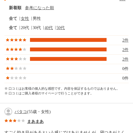
新着順
参考になった順
全て
女性
男性
全て
20代
30代
40代
50代
2件
2件
2件
0件
0件
※ 口コミはお客様の個人的な感想です。内容を保証するものではありません。
※ 口コミはご購入者様のマイページで行うことができます。
パタコ
(55歳・女性)
まあまあ
すごく効き目があるという感じではありませんが、寝つきがよく