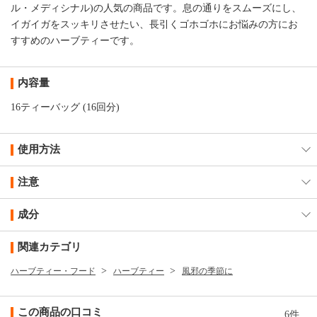
ル・メディシナル)の人気の商品です。息の通りをスムーズにし、
イガイガをスッキリさせたい、長引くゴホゴホにお悩みの方にお
すすめのハーブティーです。
内容量
16ティーバッグ (16回分)
使用方法
注意
成分
関連カテゴリ
ハーブティー・フード
ハーブティー
風邪の季節に
この商品の口コミ
6件