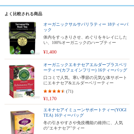
よく比較される商品
オーガニックサルサパリラティー 18ティーバ
ック
体内をすっきりさせ、めぐりをキレイにした
い、100%オーガニックのハーブティー
¥1,400
オーガニックエキナセアエルダープラスベリ
ーティー(カフェインフリー) 16ティーバッグ
口コミで人気、寒い季節の元気な体サポート
にエキナセア&エルダーベリーティー
(
71
)
¥1,170
エキナセアイミューンサポートティー(YOGI
TEA) 16ティーバッグ
冬の引きやすさや免疫機能の維持に、人気
の“エキナセア”ティー