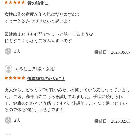
骨の強化に
女性は骨の密度が年々気になりますので
ずっーと飲みつづけたいと思います
最近膝まわりも心配でちょっと弱ってるような
粒もすごく小さくて飲みやすいです
3
人
投稿日：2026.05.07
くろねこ
(51歳・女性)
健康維持のために！
友人から、ビタミンDが良いみたいと聞いてから気になっていまし
た。早速、高評価のこちらを試してみました。手頃に続けられ
て、健康のためという感じですが、体調崩すことなく過ごせてい
るので体感的によい感じです！
2
人
投稿日：2026.02.03