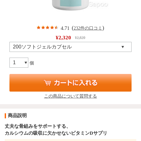
(
)
4.71
232件の口コミ
¥2,320
¥2,820
個
この商品について質問する
商品説明
丈夫な骨組みをサポートする、
カルシウムの吸収に欠かせないビタミンDサプリ