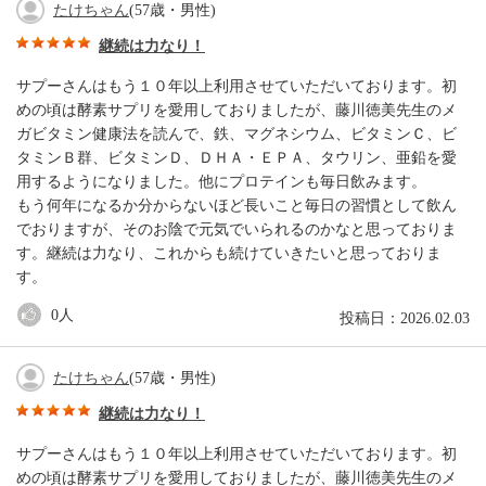
たけちゃん
(57歳・男性)
継続は力なり！
サプーさんはもう１０年以上利用させていただいております。初
めの頃は酵素サプリを愛用しておりましたが、藤川徳美先生のメ
ガビタミン健康法を読んで、鉄、マグネシウム、ビタミンＣ、ビ
タミンＢ群、ビタミンＤ、ＤＨＡ・ＥＰＡ、タウリン、亜鉛を愛
用するようになりました。他にプロテインも毎日飲みます。
もう何年になるか分からないほど長いこと毎日の習慣として飲ん
でおりますが、そのお陰で元気でいられるのかなと思っておりま
す。継続は力なり、これからも続けていきたいと思っておりま
す。
0
人
投稿日：2026.02.03
たけちゃん
(57歳・男性)
継続は力なり！
サプーさんはもう１０年以上利用させていただいております。初
めの頃は酵素サプリを愛用しておりましたが、藤川徳美先生のメ