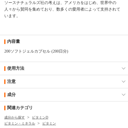
ソースナチュラルズ社の考えは、アメリカをはじめ、世界中の
人々から賛同を集めており、数多くの愛用者によって支持されて
います。
内容量
200ソフトジェルカプセル (200日分)
使用方法
注意
成分
関連カテゴリ
成分から探す
ビタミンD
ビタミン・ミネラル
ビタミン