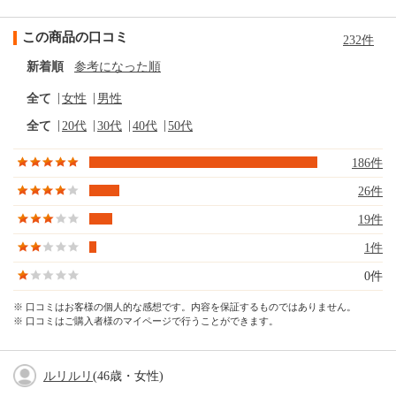
この商品の口コミ
232件
新着順
参考になった順
全て
女性
男性
全て
20代
30代
40代
50代
186件
26件
19件
1件
0件
※ 口コミはお客様の個人的な感想です。内容を保証するものではありません。
※ 口コミはご購入者様のマイページで行うことができます。
ルリルリ
(46歳・女性)