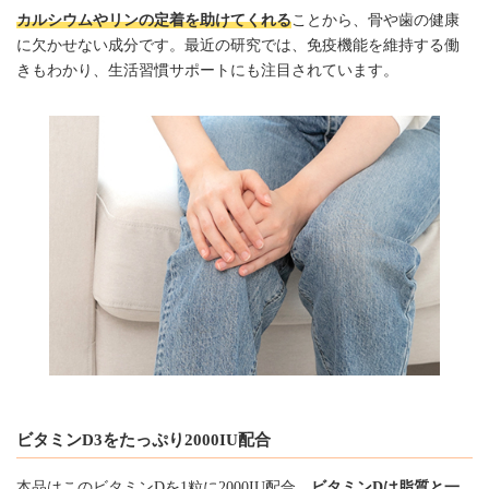
カルシウムやリンの定着を助けてくれる
ことから、骨や歯の健康
に欠かせない成分です。最近の研究では、免疫機能を維持する働
きもわかり、生活習慣サポートにも注目されています。
ビタミンD3をたっぷり2000IU配合
本品はこのビタミンDを1粒に2000IU配合。
ビタミンDは脂質と一