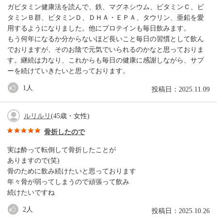
ガビタミン健康法を読んで、鉄、マグネシウム、ビタミンＣ、ビ
タミンＢ群、ビタミンＤ、ＤＨＡ・ＥＰＡ、タウリン、亜鉛を愛
用するようになりました。他にプロテインも毎日飲みます。
もう何年になるか分からないほど長いこと毎日の習慣として飲ん
でおりますが、そのお陰で元気でいられるのかなと思っておりま
す。継続は力なり、これからも毎日の健康に感謝しながら、サプ
ーを続けていきたいと思っております。
1
人
投稿日：2025.11.09
ルリルリ
(45歳・女性)
骨折したので
実は酔って転倒して骨折したことが
ありますので(笑)
骨のために飲み続けたいと思っております
年々骨が弱ってしまうので頑張って飲み
続けたいですね
2
人
投稿日：2025.10.26