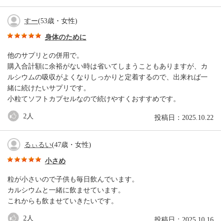
すー
(53歳・女性)
身体のために
他のサプリとの併用で。
購入合計額に余裕がない時は省いてしまうこともありますが、カ
ルシウムの吸収がよくなりしっかりと定着するので、出来れば一
緒に続けたいサプリです。
小粒てソフトカプセルなので続けやすくおすすめです。
2
人
投稿日：2025.10.22
るぃるい
(47歳・女性)
小さめ
粒が小さいので子供も毎日飲んでいます。
カルシウムと一緒に飲ませています。
これからも飲ませていきたいです。
2
人
投稿日：2025.10.16