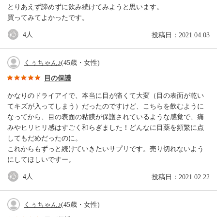
とりあえず諦めずに飲み続けてみようと思います。
買ってみてよかったです。
4
人
投稿日：2021.04.03
くぅちゃん♪
(45歳・女性)
目の保護
かなりのドライアイで、本当に目が痛くて大変（目の表面が乾い
てキズが入ってしまう）だったのですけど、こちらを飲むように
なってから、目の表面の粘膜が保護されているような感覚で、痛
みやヒリヒリ感はすごく和らぎました！どんなに目薬を頻繁に点
してもだめだったのに。
これからもずっと続けていきたいサプリです。売り切れないよう
にしてほしいですー。
4
人
投稿日：2021.02.22
くぅちゃん♪
(45歳・女性)