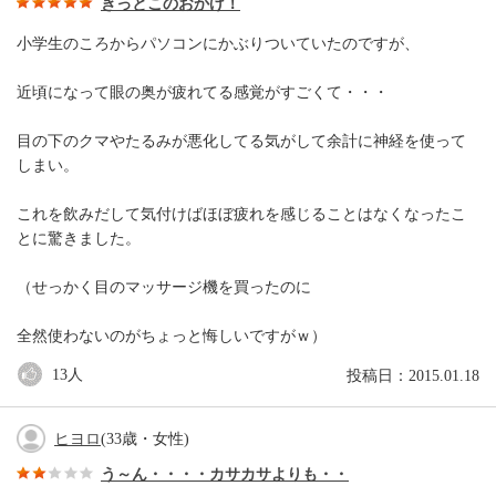
きっとこのおかげ！
小学生のころからパソコンにかぶりついていたのですが、
近頃になって眼の奥が疲れてる感覚がすごくて・・・
目の下のクマやたるみが悪化してる気がして余計に神経を使って
しまい。
これを飲みだして気付けばほぼ疲れを感じることはなくなったこ
とに驚きました。
（せっかく目のマッサージ機を買ったのに
全然使わないのがちょっと悔しいですがｗ）
13
人
投稿日：2015.01.18
ヒヨロ
(33歳・女性)
う～ん・・・・カサカサよりも・・