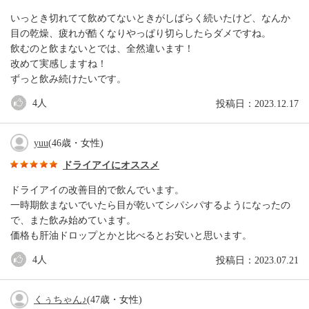
いっとき切れてて飲めてないときがしばらく続いたけど、なんか
目の乾燥、疲れが酷くなりやっぱり切らしたらダメですね。
飲むのと飲まないとでは、全然違います！
改めて実感しますね！
ずっと飲み続けたいです。
4
人
投稿日：2023.12.17
yuu
(46歳・女性)
ドライアイにオススメ
ドライアイの改善目的で飲んでいます。
一時期飲まないでいたら目が乾いてシパシパするようになったの
で、また飲み始めています。
価格も肝油ドロップとかと比べるとお安いと思います。
4
人
投稿日：2023.07.21
くぅちゃん♪
(47歳・女性)