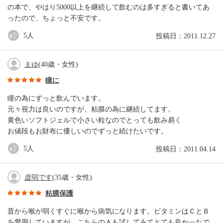
の本で、やはり5000以上を継続して飲むのは多すぎると書いてあ
ったので、ちょっと不安です。
5
人
投稿日：2011.12.27
まゆ
(40歳・女性)
瞳に
瞳の為にずっと飲んでいます。
元々視力は良いのですが、粘膜の為に継続してます。
黄色いソフトジェルで小さい粒なのでとっても飲み易く
お値段もお財布に優しいのでずっと続けたいです。
5
人
投稿日：2011.04.14
虚弱です
(35歳・女性)
粘膜保護
昔から喉が弱くすぐに喉から病気になります。ビタミンはＣとＢ
を愛用していますが、こちらのＡも試してみてとても良かったで