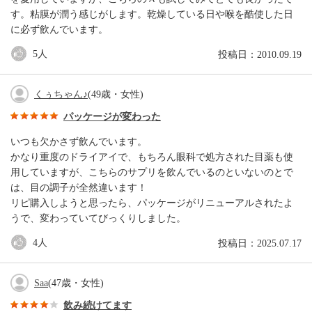
す。粘膜が潤う感じがします。乾燥している日や喉を酷使した日
に必ず飲んでいます。
5
人
投稿日：2010.09.19
くぅちゃん♪
(49歳・女性)
パッケージが変わった
いつも欠かさず飲んでいます。
かなり重度のドライアイで、もちろん眼科で処方された目薬も使
用していますが、こちらのサプリを飲んでいるのといないのとで
は、目の調子が全然違います！
リピ購入しようと思ったら、パッケージがリニューアルされたよ
うで、変わっていてびっくりしました。
4
人
投稿日：2025.07.17
Saa
(47歳・女性)
飲み続けてます