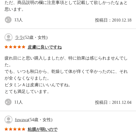
ただ、商品説明の欄に注意事項として記載して欲しかったなぁと
思います。
13
人
投稿日：2010.12.18
ララ
(52歳・女性)
皮膚に良いですね
疲れ目にと思い購入しましたが、特に効果は感じられませんでし
た。
でも、いつも秋口から、乾燥して体が痒くて辛かったのに、それ
が全くなくなりました。
ビタミンＡは皮膚にいいんですね。
とても満足しています。
11
人
投稿日：2011.12.04
fuwawa
(54歳・女性)
粘膜が弱いので