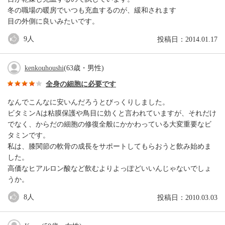
冬の職場の暖房でいつも充血するのが、緩和されます
目の外側に良いみたいです。
9
人
投稿日：2014.01.17
kenkouhoushi
(63歳・男性)
全身の細胞に必要です
なんでこんなに安いんだろうとびっくりしました。
ビタミンAは粘膜保護や鳥目に効くと言われていますが、それだけ
でなく、からだの細胞の修復全般にかかわっている大変重要なビ
タミンです。
私は、膝関節の軟骨の成長をサポートしてもらおうと飲み始めま
した。
高価なヒアルロン酸など飲むよりよっぽどいいんじゃないでしょ
うか。
8
人
投稿日：2010.03.03