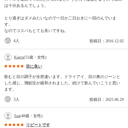
は十分あるんでしょう。
とり過ぎはダメみたいなので一日か二日おきに一回のんでいま
す。
なのでコスパもとても良いですね。
4
人
投稿日：2016.12.02
Kaeru
(51歳・女性)
目に良い
飲むと目の調子が全然違います。ドライアイ、目の奥のジーンと
した感じ、飛蚊症が緩和されました。続けて飲んでいこうと思い
ます。
3
人
投稿日：2025.06.29
Saa
(48歳・女性)
リビートです