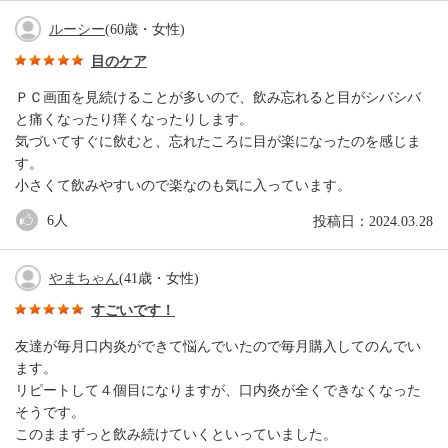
ルーシー
(60歳・女性)
目のケア
ＰＣ画面を見続けることが多いので、飲み忘れると目がシバシバ
と痛くなったり痒くなったりします。
気づいてすぐに飲むと、忘れたころに目が楽になったのを感じま
す。
小さくて飲みやすいので楽なのも気に入っています。
6
人
投稿日：2024.03.28
やまちゃん
(41歳・女性)
すごいです！
友達が毎月口内炎ができて悩んでいたので毎月購入してのんでい
ます。
リピートして４個目になりますが、口内炎が全くできなくなった
そうです。
このままずっと飲み続けていくといっていました。