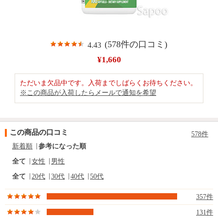
(578件の口コミ)
4.43
¥1,660
ただいま欠品中です。入荷までしばらくお待ちください。
※この商品が入荷したらメールで通知を希望
この商品の口コミ
578件
新着順
参考になった順
全て
女性
男性
全て
20代
30代
40代
50代
357件
131件