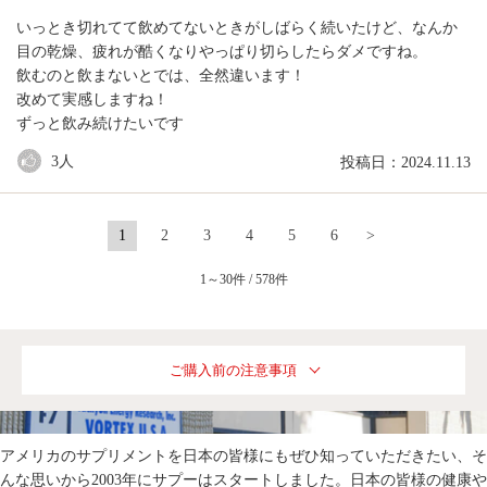
いっとき切れてて飲めてないときがしばらく続いたけど、なんか
目の乾燥、疲れが酷くなりやっぱり切らしたらダメですね。
飲むのと飲まないとでは、全然違います！
改めて実感しますね！
ずっと飲み続けたいです
3
人
投稿日：2024.11.13
1
2
3
4
5
6
>
1～30件 / 578件
ご購入前の注意事項
アメリカのサプリメントを日本の皆様にもぜひ知っていただきたい、そ
んな思いから2003年にサプーはスタートしました。日本の皆様の健康や