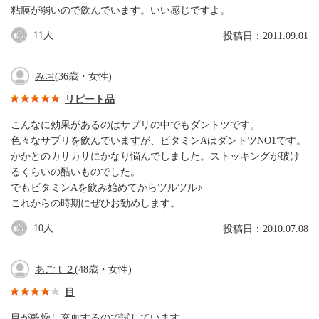
粘膜が弱いので飲んでいます。いい感じですよ。
11
人
投稿日：2011.09.01
みお
(36歳・女性)
リピート品
こんなに効果があるのはサプリの中でもダントツです。
色々なサプリを飲んでいますが、ビタミンAはダントツNO1です。
かかとのカサカサにかなり悩んでしました。ストッキングが破け
るくらいの酷いものでした。
でもビタミンAを飲み始めてからツルツル♪
これからの時期にぜひお勧めします。
10
人
投稿日：2010.07.08
あごｔ２
(48歳・女性)
目
目が乾燥し充血するので試しています。