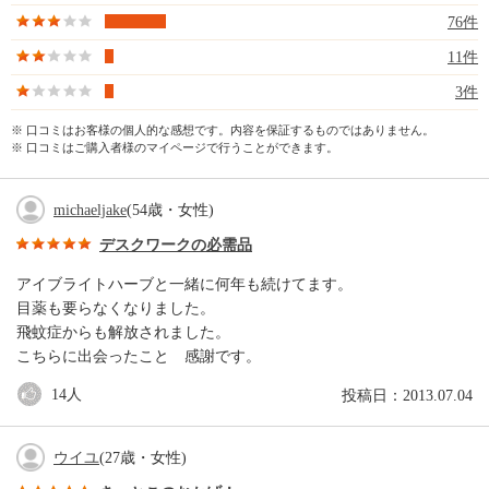
76件
11件
3件
※ 口コミはお客様の個人的な感想です。内容を保証するものではありません。
※ 口コミはご購入者様のマイページで行うことができます。
michaeljake
(54歳・女性)
デスクワークの必需品
アイブライトハーブと一緒に何年も続けてます。
目薬も要らなくなりました。
飛蚊症からも解放されました。
こちらに出会ったこと 感謝です。
14
人
投稿日：2013.07.04
ウイユ
(27歳・女性)