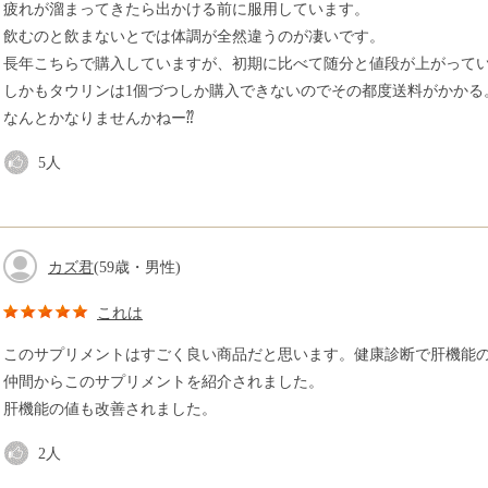
疲れが溜まってきたら出かける前に服用しています。
飲むのと飲まないとでは体調が全然違うのが凄いです。
長年こちらで購入していますが、初期に比べて随分と値段が上がって
しかもタウリンは1個づつしか購入できないのでその都度送料がかかる
なんとかなりませんかねー⁇
5
人
カズ君
(59歳・男性)
これは
このサプリメントはすごく良い商品だと思います。健康診断で肝機能
仲間からこのサプリメントを紹介されました。
肝機能の値も改善されました。
2
人