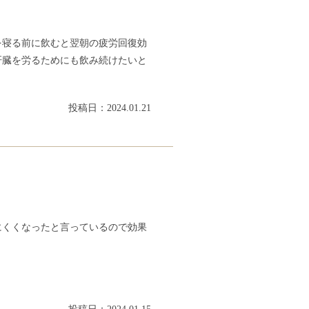
を寝る前に飲むと翌朝の疲労回復効
肝臓を労るためにも飲み続けたいと
投稿日：2024.01.21
にくくなったと言っているので効果