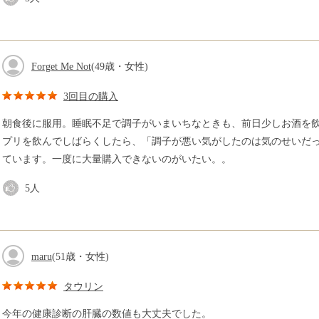
Forget Me Not
(49歳・女性)
3回目の購入
朝食後に服用。睡眠不足で調子がいまいちなときも、前日少しお酒を
プリを飲んでしばらくしたら、「調子が悪い気がしたのは気のせいだ
ています。一度に大量購入できないのがいたい。。
5
人
maru
(51歳・女性)
タウリン
今年の健康診断の肝臓の数値も大丈夫でした。