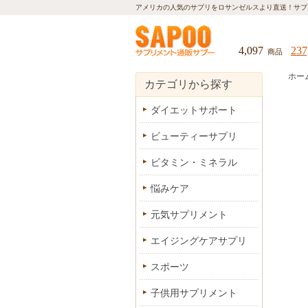
アメリカの人気のサプリをロサンゼルスより直送！
サプ
4,097
237
商品
ホー
カテゴリから探す
ダイエットサポート
ビューティーサプリ
ビタミン・ミネラル
悩みケア
元気サプリメント
エイジングケアサプリ
スポーツ
子供用サプリメント