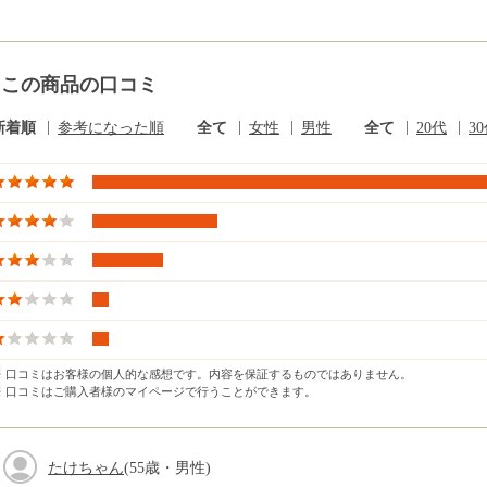
この商品の口コミ
新着順
参考になった順
全て
女性
男性
全て
20代
3
※ 口コミはお客様の個人的な感想です。内容を保証するものではありません。
※ 口コミはご購入者様のマイページで行うことができます。
たけちゃん
(55歳・男性)