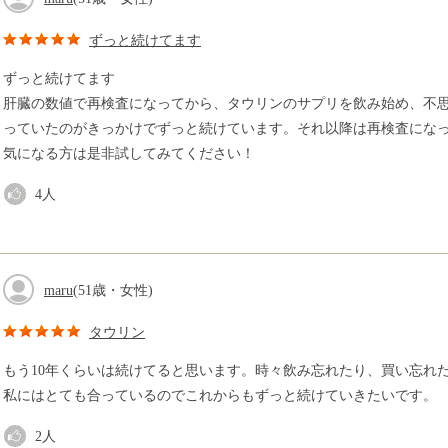
ずっと続けてます
ずっと続けてます
肝臓の数値で再検査になってから、タウリンのサプリを飲み始め、不
っていたのがきっかけでずっと続けています。それ以降は再検査にな
気になる方は是非試してみてください！
4
人
maru
(51歳・女性)
タウリン
もう10年くらいは続けてると思います。時々飲み忘れたり、買い忘れ
私にはとても合っているのでこれからもずっと続けていきたいです。
2
人