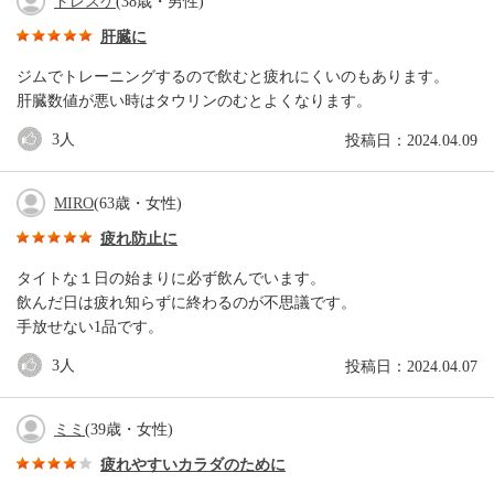
ドレスケ
(38歳・男性)
肝臓に
ジムでトレーニングするので飲むと疲れにくいのもあります。
肝臓数値が悪い時はタウリンのむとよくなります。
3
人
投稿日：2024.04.09
MIRO
(63歳・女性)
疲れ防止に
タイトな１日の始まりに必ず飲んでいます。
飲んだ日は疲れ知らずに終わるのが不思議です。
手放せない1品です。
3
人
投稿日：2024.04.07
ミミ
(39歳・女性)
疲れやすいカラダのために