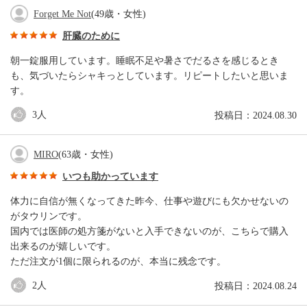
Forget Me Not
(49歳・女性)
肝臓のために
朝一錠服用しています。睡眠不足や暑さでだるさを感じるとき
も、気づいたらシャキっとしています。リピートしたいと思いま
す。
3
人
投稿日：2024.08.30
MIRO
(63歳・女性)
いつも助かっています
体力に自信が無くなってきた昨今、仕事や遊びにも欠かせないの
がタウリンです。
国内では医師の処方箋がないと入手できないのが、こちらで購入
出来るのが嬉しいです。
ただ注文が1個に限られるのが、本当に残念です。
2
人
投稿日：2024.08.24