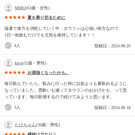
MIRO
(63歳・女性)
夏を乗り切るために
猛暑で体力を消耗していく中、タウリンは心強い味方なので、
1日一粒飲むだけでも元気を維持しています！！
4
人
投稿日：2024.08.20
kero
(52歳・男性)
お酒強くなったかも。
毎日飲んでいたら、飲みに行った時に以前よりも量飲めるように
なっていました。悪酔いも減ってタウリンのおかげかも、って思
っています。毎日飲酒するので続けてみようと思います。
3
人
投稿日：2024.08.18
たけちゃん
(56歳・男性)
継続は力なり！