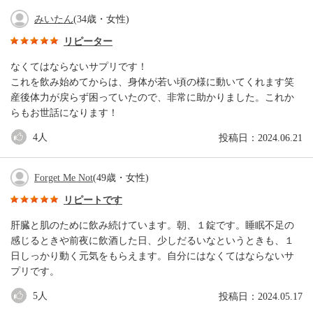
みいたん
(34歳・女性)
リピーター
なくてはならないサプリです！
これを飲み始めてからは、身体が若い頃の様に動いてくれます笑
産後体力が戻らず困っていたので、非常に助かりました。これか
らもお世話になります！
4
人
投稿日：2024.06.21
Forget Me Not
(49歳・女性)
リピートです
肝臓と肌のために飲み続けています。朝、１錠です。睡眠不足の
感じるときや前夜に飲酒した日、少しだるいなというときも、１
日しっかり動く元気をもらえます。自分にはなくてはならないサ
プリです。
5
人
投稿日：2024.05.17