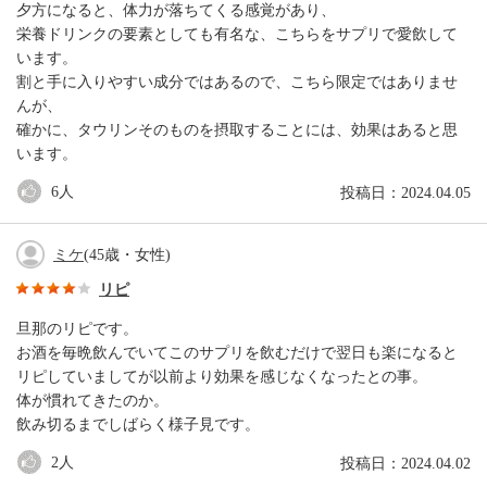
夕方になると、体力が落ちてくる感覚があり、
栄養ドリンクの要素としても有名な、こちらをサプリで愛飲して
います。
割と手に入りやすい成分ではあるので、こちら限定ではありませ
んが、
確かに、タウリンそのものを摂取することには、効果はあると思
います。
6
人
投稿日：2024.04.05
ミケ
(45歳・女性)
リピ
旦那のリピです。
お酒を毎晩飲んでいてこのサプリを飲むだけで翌日も楽になると
リピしていましてが以前より効果を感じなくなったとの事。
体が慣れてきたのか。
飲み切るまでしばらく様子見です。
2
人
投稿日：2024.04.02