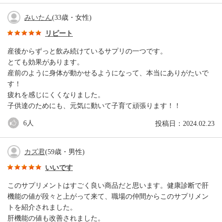
みいたん
(33歳・女性)
リピート
産後からずっと飲み続けているサプリの一つです。
とても効果があります。
産前のように身体が動かせるようになって、本当にありがたいで
す！
疲れを感じにくくなりました。
子供達のためにも、元気に動いて子育て頑張ります！！
6
人
投稿日：2024.02.23
カズ君
(59歳・男性)
いいです
このサプリメントはすごく良い商品だと思います。健康診断で肝
機能の値が段々と上がって来て、職場の仲間からこのサプリメン
トを紹介されました。
肝機能の値も改善されました。