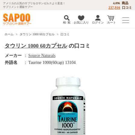
商品
4,096
アメリカの人気のサプリをロサンゼルスより直送！
サプリメント通販サプー
237,916
口コミ
検 索
お気に入り
ログイン
カート
ホーム
タウリン 1000 60カプセル
口コミ
タウリン 1000 60カプセル
の口コミ
メーカー
：
Source Naturals
外語名
：
Taurine 1000(60cap) 13104