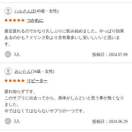
ハルさんぽ
(49歳・女性)
つかれに
最近疲れるのでかなり久しぶりに飲み始めました。やっぱり効果
あるのかも？ドリンク剤より含有量多いし安いしいいと思いま
す。
3
人
投稿日：2024.07.09
みいたん
(34歳・女性)
リピーター
疲れ知らずです。
このサプリに出会ってから、身体がしんどいと思う事が無くなり
ました。
今ではなくてはならないサプリの一つです。
2
人
投稿日：2024.06.29