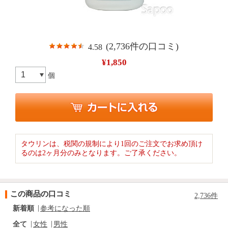
(2,736件の口コミ)
4.58
¥1,850
個
タウリンは、税関の規制により1回のご注文でお求め頂け
るのは2ヶ月分のみとなります。ご了承ください。
この商品の口コミ
2,736件
新着順
参考になった順
全て
女性
男性