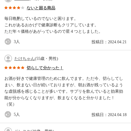
ないと困る商品
毎日晩酌しているのでないと困ります。
これがあるおかげで健康診断もクリアしています。
ただ年々価格があがっているので星４つとしました。
3
人
投稿日：2024.04.21
たけちゃん
(55歳・男性)
切らして分かった！
お酒が好きで健康管理のために飲んでます。ただ今、切らしてし
まい、飲まない日が続いておりますが、朝お酒が残っているよう
な虚脱感を感じることが多いです。サプリを飲んでいると効果効
能が分からなくなりますが、飲まなくなると分かりました！
（笑）
5
人
投稿日：2024.04.18