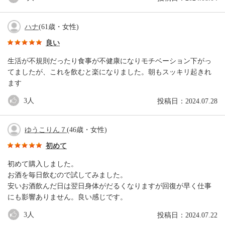
ハナ
(61歳・女性)
良い
生活が不規則だったり食事が不健康になりモチベーション下がっ
てましたが、これを飲むと楽になりました。朝もスッキリ起きれ
ます
3
人
投稿日：2024.07.28
ゆうこりん７
(46歳・女性)
初めて
初めて購入しました。
お酒を毎日飲むので試してみました。
安いお酒飲んだ日は翌日身体がだるくなりますが回復が早く仕事
にも影響ありません。良い感じです。
3
人
投稿日：2024.07.22