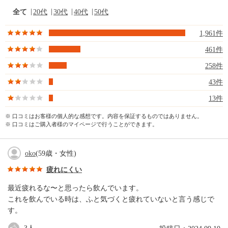
全て
20代
30代
40代
50代
1,961件
461件
258件
43件
13件
※ 口コミはお客様の個人的な感想です。内容を保証するものではありません。
※ 口コミはご購入者様のマイページで行うことができます。
oko
(59歳・女性)
疲れにくい
最近疲れるな〜と思ったら飲んでいます。
これを飲んでいる時は、ふと気づくと疲れていないと言う感じで
す。