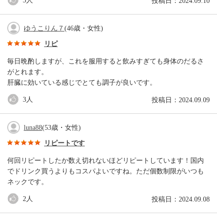
3
人
投稿日：2024.09.10
ゆうこりん７
(46歳・女性)
リピ
毎日晩酌しますが、これを服用すると飲みすぎても身体のだるさ
がとれます。
肝臓に効いている感じでとても調子が良いです。
3
人
投稿日：2024.09.09
luna88
(53歳・女性)
リピートです
何回リピートしたか数え切れないほどリピートしています！国内
でドリンク買うよりもコスパよいですね。ただ個数制限がいつも
ネックです。
2
人
投稿日：2024.09.08