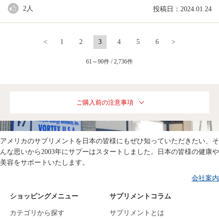
2
人
投稿日：2024.01.24
<
1
2
3
4
5
6
>
61～90件 / 2,736件
ご購入前の注意事項
アメリカのサプリメントを日本の皆様にもぜひ知っていただきたい、そ
んな思いから2003年にサプーはスタートしました。日本の皆様の健康や
美容をサポートいたします。
会社案内
ショッピングメニュー
サプリメントコラム
カテゴリから探す
サプリメントとは