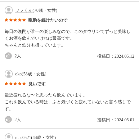
フフくん
(70歳・女性)
晩酌を続けたいので
毎日の晩酌が唯一の楽しみなので、このタウリンでずっと美味し
くお酒を飲んでいければ最高です。
ちゃんと鉄分も摂っています。
2
人
投稿日：2024.05.12
oko
(58歳・女性)
良いです
最近疲れるな〜と思ったら飲んでいます。
これを飲んでいる時は、ふと気づくと疲れていないと言う感じで
す。
2
人
投稿日：2024.05.01
mac0521
(44歳・女性)