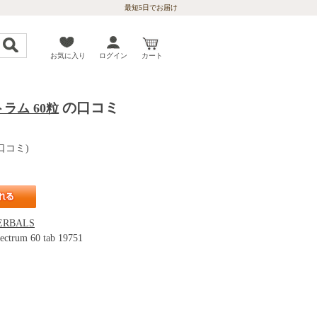
最短5日でお届け
お気に入り
ログイン
カート
の口コミ
ラム 60粒
口コミ)
ERBALS
ectrum 60 tab 19751