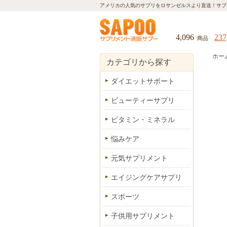
アメリカの人気のサプリをロサンゼルスより直送！
サプ
4,096
237
商品
ホー
カテゴリから探す
ダイエットサポート
ビューティーサプリ
ビタミン・ミネラル
悩みケア
元気サプリメント
エイジングケアサプリ
スポーツ
子供用サプリメント