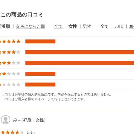
この商品の口コミ
新着順
参考になった順
全て
女性
男性
全て
20代
3
※ 口コミはお客様の個人的な感想です。内容を保証するものではありません。
※ 口コミはご購入者様のマイページで行うことができます。
み～
(47歳・女性)
いい