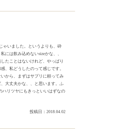
んじゃいました。というよりも、砕
には飲み込めないsizeかな、、
越したことはないけれど、やっぱり
和感、私どうしたのって感じです。
ないから、まずはサプリに頼ってみ
ば、大丈夫かな、、と思います。ふ
のハリツヤにもきっといいはずなの
投稿日：2018.04.02