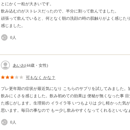
とにかく一粒が大きいです。
飲み込むのがストレスだったので、半分に割って飲んでました。
頑張って飲んでいると、何となく朝の洗顔の時の肌触りがよく感じた
感じました。
0
人
あいお
(44歳・女性)
可もなく かな？
プレ更年期の症状が最近気になり こちらのサプリを試してみました。
飲みにくさを感じました。飲み初めての効果は 便秘が無くなった事 目
た感じがします。生理前の イライラ等 いつもよりは 少し軽かった気
思います。毎日の事なので もー少し飲みやすくなってくれるといいな
0
人