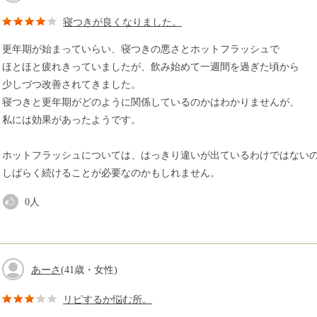
寝つきが良くなりました。
更年期が始まっていらい、寝つきの悪さとホットフラッシュで
ほとほと疲れきっていましたが、飲み始めて一週間を過ぎた頃から
少しづつ改善されてきました。
寝つきと更年期がどのように関係しているのかはわかりませんが、
私には効果があったようです。
ホットフラッシュについては、はっきり違いが出ているわけではない
しばらく続けることが必要なのかもしれません。
0
人
あーさ
(41歳・女性)
リピするか悩む所。