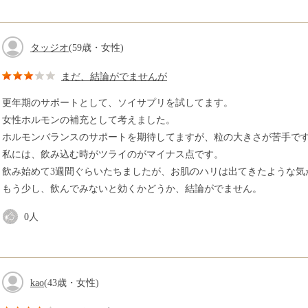
タッジオ
(59歳・女性)
まだ、結論がでませんが
更年期のサポートとして、ソイサプリを試してます。
女性ホルモンの補充として考えました。
ホルモンバランスのサポートを期待してますが、粒の大きさが苦手で
私には、飲み込む時がツライのがマイナス点です。
飲み始めて3週間ぐらいたちましたが、お肌のハリは出てきたような気
もう少し、飲んでみないと効くかどうか、結論がでません。
0
人
kao
(43歳・女性)