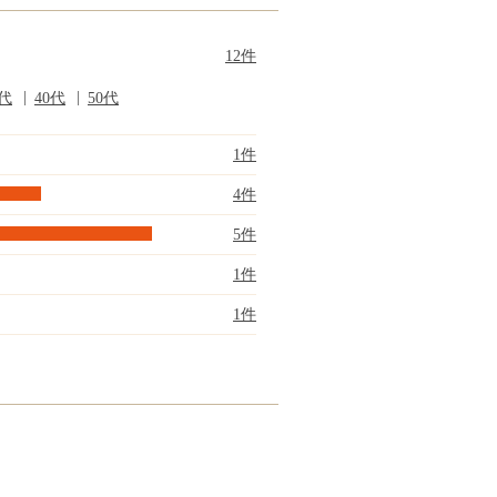
12件
0代
40代
50代
1件
4件
5件
1件
1件