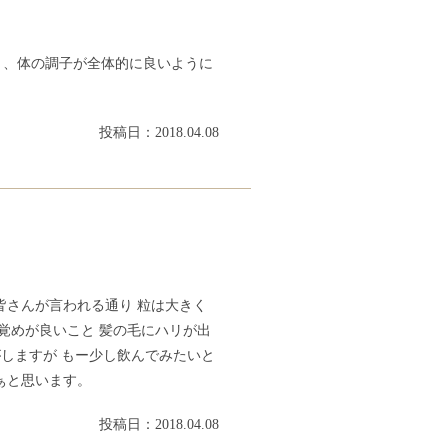
り、体の調子が全体的に良いように
投稿日：2018.04.08
皆さんが言われる通り 粒は大きく
覚めが良いこと 髪の毛にハリが出
がしますが もー少し飲んでみたいと
ぁと思います。
投稿日：2018.04.08