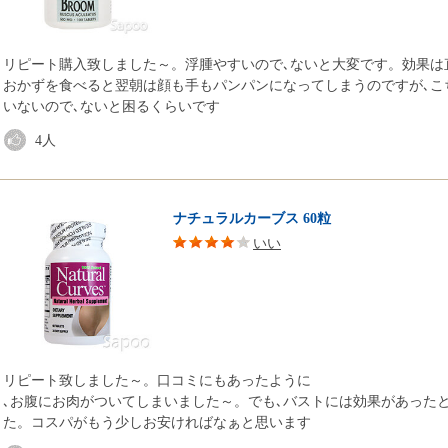
リピート購入致しました～。浮腫やすいので､ないと大変です。効果は
おかずを食べると翌朝は顔も手もパンパンになってしまうのですが､こ
いないので､ないと困るくらいです
4
人
ナチュラルカーブス 60粒
いい
リピート致しました～。口コミにもあったように
､お腹にお肉がついてしまいました～。でも､バストには効果があった
た。コスパがもう少しお安ければなぁと思います