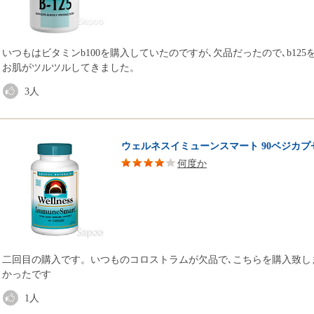
いつもはビタミンb100を購入していたのですが､欠品だったので､b12
お肌がツルツルしてきました。
3
人
ウェルネスイミューンスマート 90ベジカプ
何度か
二回目の購入です。いつものコロストラムが欠品で､こちらを購入致し
かったです
1
人