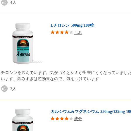
4
人
Lチロシン 500mg 100粒
しみ
チロシンを飲んでいます。気がつくとシミが出来にくくなっていまし
います。飲みすぎは逆効果なので、気をつけています
3
人
カルシウム&マグネシウム 250mg/125mg 10
成分