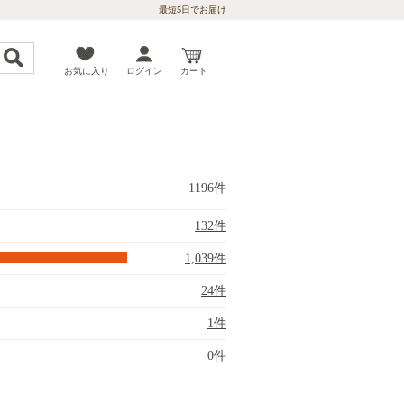
最短5日でお届け
お気に入り
ログイン
カート
1196件
132件
1,039件
24件
1件
0件