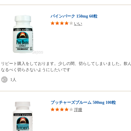
パインバーク 150mg 60粒
いい
リピート購入をしております。少しの間、切らしてしまいました。飲
なるべく切らさないようにしたいです
1
人
ブッチャーズブルーム 500mg 100粒
浮腫