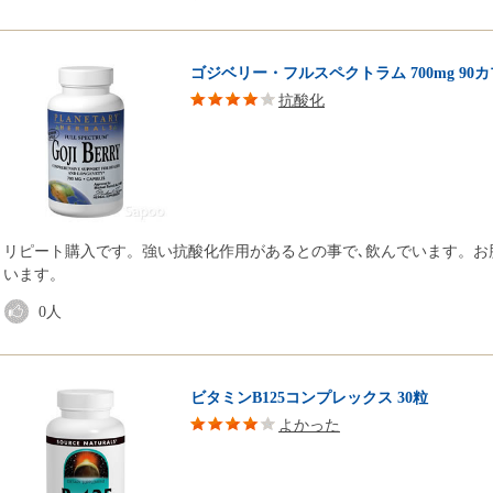
ゴジベリー・フルスペクトラム 700mg 90
抗酸化
リピート購入です。強い抗酸化作用があるとの事で､飲んでいます。お
います。
0
人
ビタミンB125コンプレックス 30粒
よかった