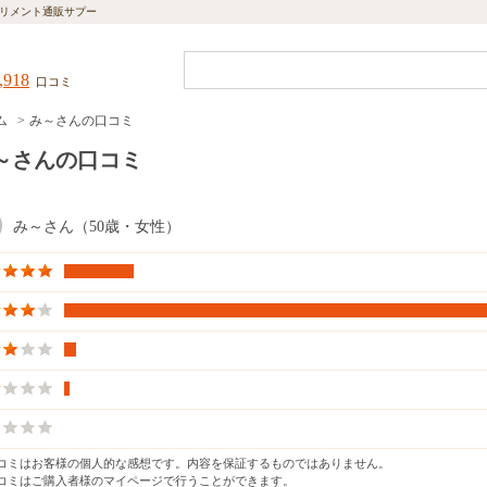
リメント通販サプー
,918
口コミ
ム
み～さんの口コミ
～さんの口コミ
み～さん（50歳・女性）
口コミはお客様の個人的な感想です。内容を保証するものではありません。
口コミはご購入者様のマイページで行うことができます。