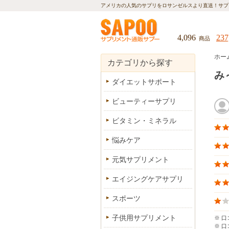
アメリカの人気のサプリをロサンゼルスより直送！
サプ
4,096
237
商品
ホー
カテゴリから探す
み
ダイエットサポート
ビューティーサプリ
ビタミン・ミネラル
悩みケア
元気サプリメント
エイジングケアサプリ
スポーツ
子供用サプリメント
※ 
※ 