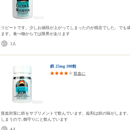
リピートです。少しお値段が上がってしまったのが残念でした。でも
ます。食べ物からでは限界があります
1
人
鉄 25mg 100粒
貧血に
貧血対策に鉄をサプリメントで飲んでいます。錠剤は鉄の味がします
しまうので､御守りにと飲んでいます
4
人