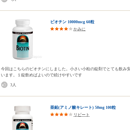
ビオチン 10000mcg 60粒
かみに
今回はこちらのビオチンにしました。小さい小粒の錠剤でとても飲み
います。１錠飲めばよいので続けやすいです
3
人
亜鉛(アミノ酸キレート) 50mg 100粒
リピート