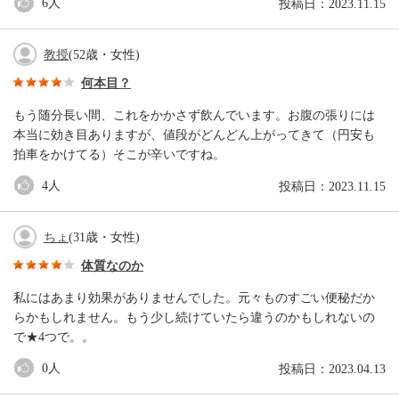
6
人
投稿日：2023.11.15
教授
(52歳・女性)
何本目？
もう随分長い間、これをかかさず飲んでいます。お腹の張りには
本当に効き目ありますが、値段がどんどん上がってきて（円安も
拍車をかけてる）そこが辛いですね。
4
人
投稿日：2023.11.15
ちょ
(31歳・女性)
体質なのか
私にはあまり効果がありませんでした。元々ものすごい便秘だか
らかもしれません。もう少し続けていたら違うのかもしれないの
で★4つで。。
0
人
投稿日：2023.04.13