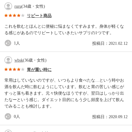
ruru
(34歳・女性)
リピート商品
これを飲むとほんとに便秘に悩まなくてすみます。身体が軽くな
る感じがあるのでリピートしていきたいサプリの1つです。
1
人
投稿日：2021.02.12
wbsk
(36歳・女性)
胃が重い時に
常用はしていないのですが、いつもより食べたな…という時やお
酒を飲んだ時に飲むようにしています。飲むと胃の苦しい感じが
すっと落ち着きます。元々快便なほうですが、翌日はしっかり出
たなーという感じ。ダイエット目的にもう少し頻度を上げて飲ん
でみることも検討します。
0
人
投稿日：2020.09.12