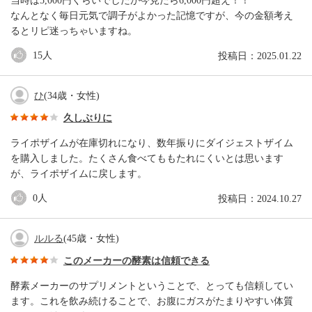
当時は5,000円くらいでしたが今見たら6,000円超え！！
なんとなく毎日元気で調子がよかった記憶ですが、今の金額考え
るとリピ迷っちゃいますね。
15
人
投稿日：2025.01.22
ひ
(34歳・女性)
久しぶりに
ライポザイムが在庫切れになり、数年振りにダイジェストザイム
を購入しました。たくさん食べてももたれにくいとは思います
が、ライポザイムに戻します。
0
人
投稿日：2024.10.27
ルルる
(45歳・女性)
このメーカーの酵素は信頼できる
酵素メーカーのサプリメントということで、とっても信頼してい
ます。これを飲み続けることで、お腹にガスがたまりやすい体質