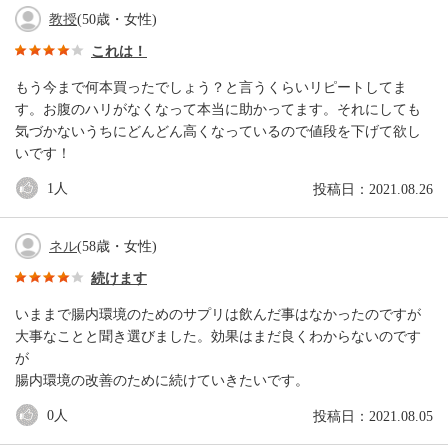
教授
(50歳・女性)
これは！
もう今まで何本買ったでしょう？と言うくらいリピートしてま
す。お腹のハリがなくなって本当に助かってます。それにしても
気づかないうちにどんどん高くなっているので値段を下げて欲し
いです！
1
人
投稿日：2021.08.26
ネル
(58歳・女性)
続けます
いままで腸内環境のためのサプリは飲んだ事はなかったのですが
大事なことと聞き選びました。効果はまだ良くわからないのです
が
腸内環境の改善のために続けていきたいです。
0
人
投稿日：2021.08.05