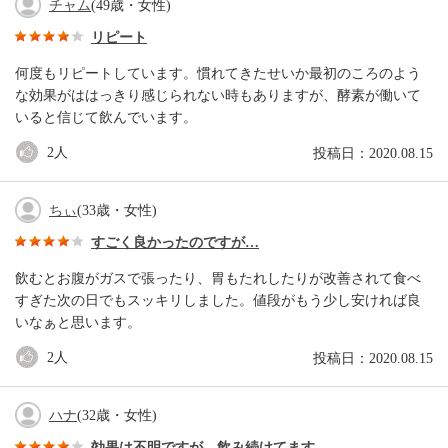
チャム
(49歳・女性)
リピート
何度もリピートしています。慣れてきたせいか最初のころのよう
な効果がははっきり感じられない時もありますが、酵素が働いて
いると信じて飲んでいます。
2
人
投稿日：2020.08.15
ちぃ
(33歳・女性)
すごく良かったのですが…
飲むとお腹がガスで張ったり、胃もたれしたりが改善されて食べ
すぎた次の日でもスッキリしました。値段がもう少し安ければ良
いなぁと思います。
2
人
投稿日：2020.08.15
ハナ
(32歳・女性)
効果は不明ですが、飲み続けてます