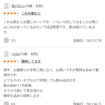
森の住人
(34歳・女性)
これを飲むと
これを飲むとお通じがいいです。いろいろ試してみましたが私に
はこれが合っているみたいでほぼ快便です。飲み続けていきま
す。
0
人
投稿日：2021.07.29
Chiku
(53歳・女性)
期待してます
背中、お腹廻りが非常に気になり、お高いですが期待を込めて服
用中です。
とても小さいカプセルで水無しでも飲み込めます。
飲み始めて1月経過。
そろそろ効いて来る頃かな…
期待を込めて続投します。
0
人
投稿日：2021.06.21