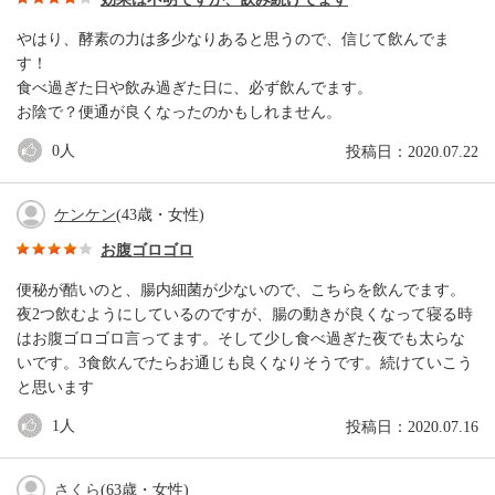
やはり、酵素の力は多少なりあると思うので、信じて飲んでま
す！
食べ過ぎた日や飲み過ぎた日に、必ず飲んでます。
お陰で？便通が良くなったのかもしれません。
0
人
投稿日：2020.07.22
ケンケン
(43歳・女性)
お腹ゴロゴロ
便秘が酷いのと、腸内細菌が少ないので、こちらを飲んでます。
夜2つ飲むようにしているのですが、腸の動きが良くなって寝る時
はお腹ゴロゴロ言ってます。そして少し食べ過ぎた夜でも太らな
いです。3食飲んでたらお通じも良くなりそうです。続けていこう
と思います
1
人
投稿日：2020.07.16
さくら
(63歳・女性)