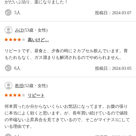
がだいぶ治り、楽になりました！
5
人
投稿日：2024.03.07
みぽ
(53歳・女性)
高いけど…
リピートです。昼食と、夕食の時に２カプセル飲んでいます。胃
もたれもなく、ガス溜まりも解消されるのでやめられません。
6
人
投稿日：2024.03.05
教授
(52歳・女性)
リピート
何本買ったか分からないくらいお世話になってます。お腹の張り
に本当によく効くと思います。が、長年買い続けているので値段
の半端ない上昇具合を見てきているので、そこがマイナス1にして
いる理由です。