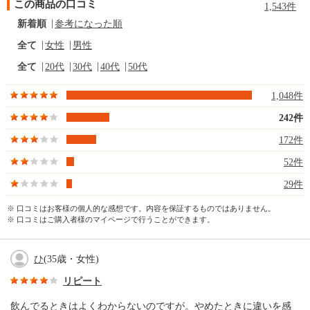
この商品の口コミ
1,543件
新着順
参考になった順
全て
女性
男性
全て
20代
30代
40代
50代
1,048件
242件
172件
52件
29件
※ 口コミはお客様の個人的な感想です。内容を保証するものではありません。
※ 口コミはご購入者様のマイページで行うことができます。
ひ
(35歳・女性)
リピート
飲んでるときはよくわからないのですが。やめたときに違いを感