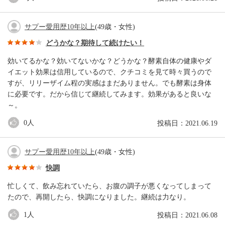
サプー愛用歴10年以上
(49歳・女性)
どうかな？期待して続けたい！
効いてるかな？効いてないかな？どうかな？酵素自体の健康やダ
イエット効果は信用しているので、クチコミを見て時々買うので
すが、リリーザイム程の実感はまだありません。でも酵素は身体
に必要です。だから信じて継続してみます。効果があると良いな
～。
0
人
投稿日：2021.06.19
サプー愛用歴10年以上
(49歳・女性)
快調
忙しくて、飲み忘れていたら、お腹の調子が悪くなってしまって
たので、再開したら、快調になりました。継続は力なり。
1
人
投稿日：2021.06.08