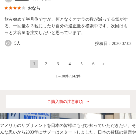
おなら
飲み始めて半月位ですが、何となくオナラの数が減ってる気がす
る。一回量を３粒にしたり自分の適正量を模索中です。次回はも
っと大容量を注文したいと思っています。
5
人
投稿日：2020.07.02
1
2
3
4
5
6
>
1～30件 / 242件
ご購入前の注意事項
アメリカのサプリメントを日本の皆様にもぜひ知っていただきたい、そ
んな思いから2003年にサプーはスタートしました。日本の皆様の健康や