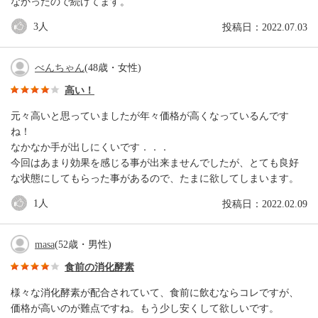
なかったので続けてます。
3
人
投稿日：2022.07.03
べんちゃん
(48歳・女性)
高い！
元々高いと思っていましたが年々価格が高くなっているんです
ね！
なかなか手が出しにくいです．．．
今回はあまり効果を感じる事が出来ませんでしたが、とても良好
な状態にしてもらった事があるので、たまに欲してしまいます。
1
人
投稿日：2022.02.09
masa
(52歳・男性)
食前の消化酵素
様々な消化酵素が配合されていて、食前に飲むならコレですが、
価格が高いのが難点ですね。もう少し安くして欲しいです。