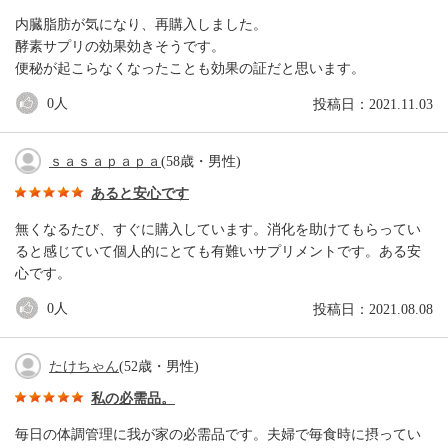
内臓脂肪が気になり、再購入しました。
酵素サプリの効果効きそうです。
便秘が起こらなくなったことも効果の証だと思います。
0
人
投稿日：2021.11.03
ｓａｓａｐａｐａ
(58歳・男性)
あると安心です
無くなるたび、すぐに購入しています。消化を助けてもらってい
ると感じていて個人的にとても有難いサプリメントです。ある安
心です。
0
人
投稿日：2021.08.08
たけちゃん
(52歳・男性)
私の必需品。
毎日の体調管理に我が家の必需品です。夫婦で毎食時に摂ってい