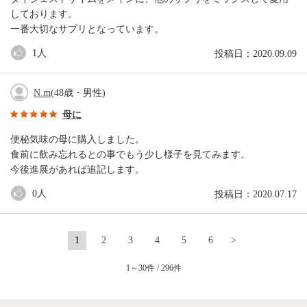
しております。
一番大切なサプリとなっています。
1
人
投稿日：2020.09.09
N.m
(48歳・男性)
母に
便秘気味の母に購入しました。
食前に飲み忘れるとの事でもう少し様子を見てみます。
今後進展があれば追記します。
0
人
投稿日：2020.07.17
1
2
3
4
5
6
>
1～30件 / 296件