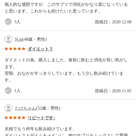
個人的な感想ですが、このサプリで消化がかなり楽になっている
と思います。これからも続けたいと思っています。
3
人
投稿日：2020.12.08
N.m
(48歳・男性)
ダイエット？
ダイエットの為、購入しました。食前に飲むと消化が良い気がし
ます。
翌朝、おなかがすっきりしています。もう少し飲み続けていま
す。
1
人
投稿日：2020.11.05
たけちゃん
(52歳・男性)
リピートです♪
夫婦でもう何年も飲み続けています。
ダイジェストザイムをメインに、他のサプリをミックスして愛用