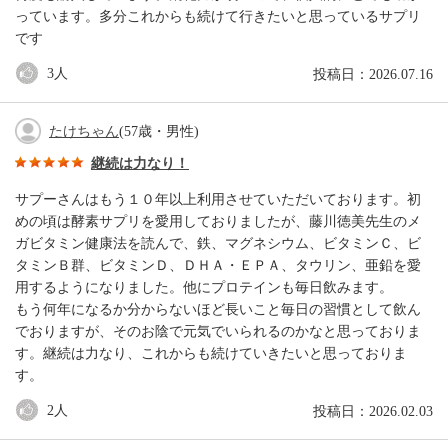
っています。多分これからも続けて行きたいと思っているサプリ
です
3
人
投稿日：2026.07.16
たけちゃん
(57歳・男性)
継続は力なり！
サプーさんはもう１０年以上利用させていただいております。初
めの頃は酵素サプリを愛用しておりましたが、藤川徳美先生のメ
ガビタミン健康法を読んで、鉄、マグネシウム、ビタミンＣ、ビ
タミンＢ群、ビタミンＤ、ＤＨＡ・ＥＰＡ、タウリン、亜鉛を愛
用するようになりました。他にプロテインも毎日飲みます。
もう何年になるか分からないほど長いこと毎日の習慣として飲ん
でおりますが、そのお陰で元気でいられるのかなと思っておりま
す。継続は力なり、これからも続けていきたいと思っておりま
す。
2
人
投稿日：2026.02.03