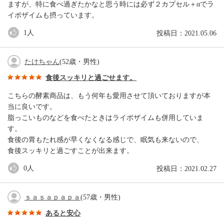
ますが、特に食べ過ぎたかなと思う時には必ず２カプセル＋αでラ
イポザイムも摂っています。
1
人
投稿日：2021.05.06
たけちゃん
(52歳・男性)
食後スッキリと過ごせます。
こちらの酵素商品は、もう何年も愛用させて頂いておりますが本
当に良いです。
脂っこいものなどを食べたときはライポザイムも併用していま
す。
食後の胃もたれ感が早くなくなる感じで、眠気も来ないので、
食後スッキリと過ごすことが出来ます。
0
人
投稿日：2021.02.27
ｓａｓａｐａｐａ
(57歳・男性)
あると安心