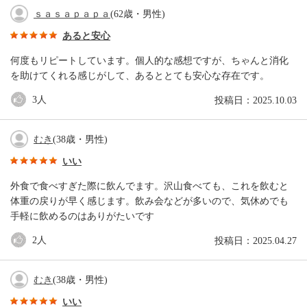
ｓａｓａｐａｐａ
(62歳・男性)
あると安心
何度もリピートしています。個人的な感想ですが、ちゃんと消化
を助けてくれる感じがして、あるととても安心な存在です。
3
人
投稿日：2025.10.03
むき
(38歳・男性)
いい
外食で食べすぎた際に飲んでます。沢山食べても、これを飲むと
体重の戻りが早く感じます。飲み会などが多いので、気休めでも
手軽に飲めるのはありがたいです
2
人
投稿日：2025.04.27
むき
(38歳・男性)
いい