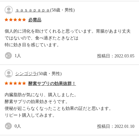
ｓａｓａｐａｐａ
(58歳・男性)
必需品
個人的に消化を助けてくれると思っています。胃腸があまり丈夫
ではないので、食べ過ぎたときなどは
特に効き目を感じています。
1
人
投稿日：2022.03.05
シンゴジラ
(50歳・男性)
酵素サプリの効果抜群！
内臓脂肪が気になり、購入しました。
酵素サプリの効果効きそうです。
便秘が起こらなくなったことも効果の証だと思います。
リピート購入してみます。
0
人
投稿日：2022.01.10