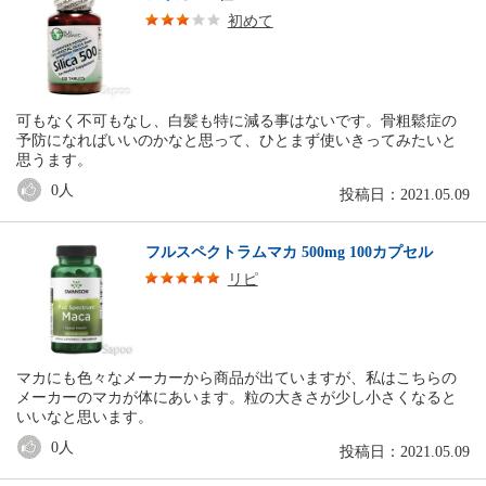
初めて
可もなく不可もなし、白髪も特に減る事はないです。骨粗鬆症の
予防になればいいのかなと思って、ひとまず使いきってみたいと
思うます。
0
人
投稿日：2021.05.09
フルスペクトラムマカ 500mg 100カプセル
リピ
マカにも色々なメーカーから商品が出ていますが、私はこちらの
メーカーのマカが体にあいます。粒の大きさが少し小さくなると
いいなと思います。
0
人
投稿日：2021.05.09