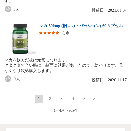
す。
1
人
投稿日：2021.01.07
マカ 500mg (旧マカ・パッション) 60カプセル
安定
マカを飲んだ後は元気になります。
クタクタで辛い時に、敵面に効果があったので、助かります。又
なくなり次第購入します。
0
人
投稿日：2020.11.17
1
2
3
4
5
>
1～40件 / 365件