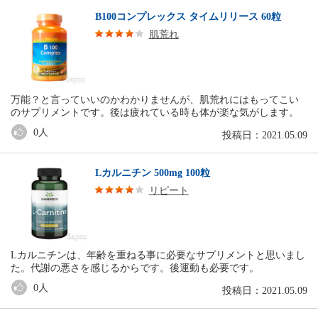
B100コンプレックス タイムリリース 60粒
肌荒れ
万能？と言っていいのかわかりませんが、肌荒れにはもってこい
のサプリメントです。後は疲れている時も体が楽な気がします。
0
人
投稿日：2021.05.09
Lカルニチン 500mg 100粒
リピート
Lカルニチンは、年齢を重ねる事に必要なサプリメントと思いまし
た。代謝の悪さを感じるからです。後運動も必要です。
0
人
投稿日：2021.05.09