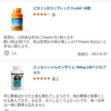
ビタミンBコンプレックスwithC 60粒
肌
肌荒れ、口内炎は本当にVitamin Bに頼ります
酷い時は2粒です。私は肌荒れの波が激しいのでVitamin Bはないと
本当に困ります。
1
人
投稿日：2021.01.07
エッセンシャルエンザイム 500mg 240ベジカプ
セル
違う
同じ酵素ばかりだと体も慣れてしまうので、他の酵素と順番にこ
れも飲んでます。お正月、太りしなくてよかったです。食べる時
は一緒に酵素も忘れません