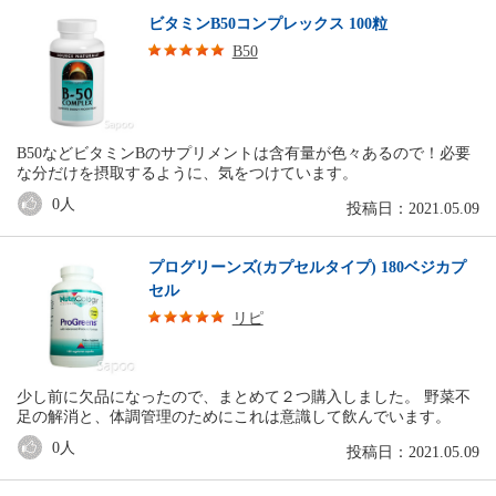
ビタミンB50コンプレックス 100粒
B50
B50などビタミンBのサプリメントは含有量が色々あるので！必要
な分だけを摂取するように、気をつけています。
0
人
投稿日：2021.05.09
プログリーンズ(カプセルタイプ) 180ベジカプ
セル
リピ
少し前に欠品になったので、まとめて２つ購入しました。 野菜不
足の解消と、体調管理のためにこれは意識して飲んでいます。
0
人
投稿日：2021.05.09