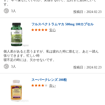
す。 年々痩せにくいのが、実感するので、忘れずに飲みたいで
す。
3
人
投稿日：2024.02.23
フルスペクトラムマカ 500mg 100カプセル
安心
個人差があると思うますが、私は疲れた時に飲むと、あと一踏ん
張りできます。忙しい時
寝不足の時には、欠かせないです。
3
人
投稿日：2024.02.23
スーパークレンズ 200粒
良い