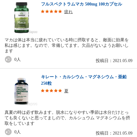
フルスペクトラムマカ 500mg 100カプセル
疲れ
マカは体は本当に疲れていている時に摂取すると、敵面に効果を
私は感じます。なので、常備してます。欠品がないようお願いし
ます
0
人
投稿日：2021.05.09
キレート・カルシウム・マグネシウム・亜鉛
250粒
夏
真夏の時は必ず飲みます。脱水になりやすい季節は水分だけとっ
ても良くないと思ってましので、カルシュウム マグネシウムを摂
取をしています
0
人
投稿日：2021.05.09