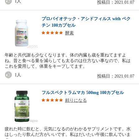
1
人
投稿日：2021.01.07
プロバイオテック・アシドフィルス with ペク
チン 100カプセル
酵素
年齢と共代謝も少なくなります。体の内臓も歳を重ねてますよ
ね。昔と食べる量を減らしても太るのは仕方ない事なので、私は
これを愛用して、体重をキープしてます。
1
人
投稿日：2021.01.07
フルスペクトラムマカ 500mg 100カプセル
頼りになる
疲れた時に飲むと、元気になるのがわかるサプリメントです。水
はしったり飲んだ方がいいです。私はだいたい午後に飲んでいま