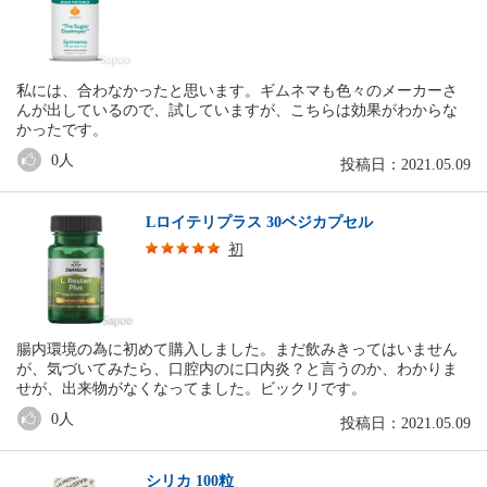
私には、合わなかったと思います。ギムネマも色々のメーカーさ
んが出しているので、試していますが、こちらは効果がわからな
かったです。
0
人
投稿日：2021.05.09
Lロイテリプラス 30ベジカプセル
初
腸内環境の為に初めて購入しました。まだ飲みきってはいません
が、気づいてみたら、口腔内のに口内炎？と言うのか、わかりま
せが、出来物がなくなってました。ビックリです。
0
人
投稿日：2021.05.09
シリカ 100粒