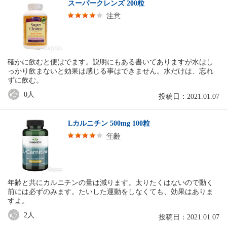
スーパークレンズ 200粒
注意
確かに飲むと便はでます。説明にもある書いてありますが水はし
っかり飲まないと効果は感じる事はできません。水だけは、忘れ
ずに飲む。
0
人
投稿日：2021.01.07
Lカルニチン 500mg 100粒
年齢
年齢と共にカルニチンの量は減ります。太りたくはないので動く
前には必ずのみます。たいした運動をしなくても、効果はありま
すよ。
2
人
投稿日：2021.01.07