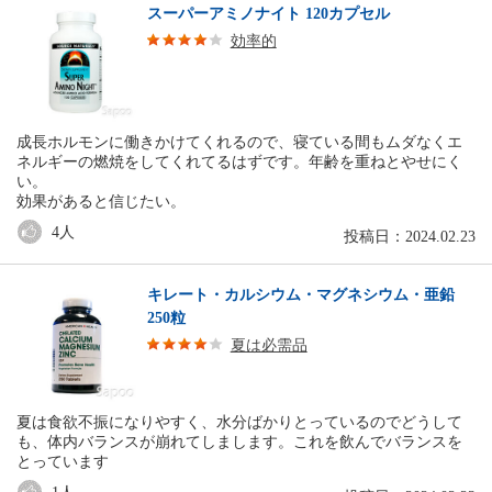
スーパーアミノナイト 120カプセル
効率的
成長ホルモンに働きかけてくれるので、寝ている間もムダなくエ
ネルギーの燃焼をしてくれてるはずです。年齢を重ねとやせにく
い。
効果があると信じたい。
4
人
投稿日：2024.02.23
キレート・カルシウム・マグネシウム・亜鉛
250粒
夏は必需品
夏は食欲不振になりやすく、水分ばかりとっているのでどうして
も、体内バランスが崩れてしまします。これを飲んでバランスを
とっています