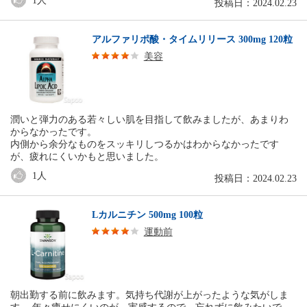
1
人
投稿日：2024.02.23
アルファリポ酸・タイムリリース 300mg 120粒
美容
潤いと弾力のある若々しい肌を目指して飲みましたが、あまりわ
からなかったです。
内側から余分なものをスッキリしつるかはわからなかったです
が、疲れにくいかもと思いました。
1
人
投稿日：2024.02.23
Lカルニチン 500mg 100粒
運動前
朝出勤する前に飲みます。気持ち代謝が上がったような気がしま