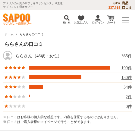
商品
4,096
アメリカの人気のサプリをロサンゼルスより直送！
サプリメント通販サプー
237,918
口コミ
検 索
お気に入り
ログイン
カート
ホーム
ららさんの口コミ
ららさんの口コミ
ららさん（46歳・女性）
365件
199件
130件
34件
2件
0件
※ 口コミはお客様の個人的な感想です。内容を保証するものではありません。
※ 口コミはご購入者様のマイページで行うことができます。