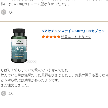
私にはこの5mgのトローチ型が良かったです。
1
人
Nアセチルシステイン 600mg 100カプセル
効果あったようです
しばらく切らしていて飲んでいませんでした。
飲んでいる時は無縁だった風邪をひきましたし、お肌の調子も悪くな
どうやら私には効果があったようです。
また注文しました。
3
人