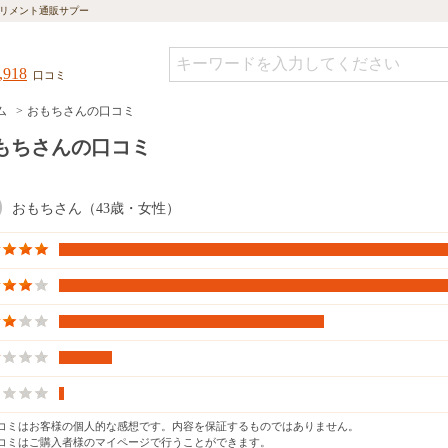
リメント通販サプー
,918
口コミ
ム
おもちさんの口コミ
もちさんの口コミ
おもちさん（43歳・女性）
口コミはお客様の個人的な感想です。内容を保証するものではありません。
口コミはご購入者様のマイページで行うことができます。