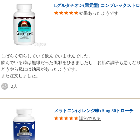
Lグルタチオン(還元型) コンプレックストローチ
効果あったようです
しばらく切らしていて飲んでいませんでした。
飲んでいる時は無縁だった風邪をひきましたし、お肌の調子も悪くな
どうやら私には効果があったようです。
また注文しました。
2
人
メラトニン(オレンジ味) 5mg 50トローチ
調節できる