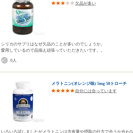
欠品が多い
シリカのサプリはなぜ欠品のことが多いのでしょうか。
愛用しているので品揃え頑張っていただきたいです。。
0
人
メラトニン(オレンジ味) 5mg 50トローチ
自分には合っています
いろいろ試しましたがメラトニンは含有量や摂取の仕方で合うか合わ