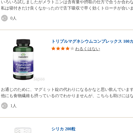
いろいろ試しましたがメラトニンは含有量や摂取の仕方で合うか合わ
私は寝付きだけ良くなかったので舌下吸収で早く効くトローチが合い
0
人
トリプルマグネシウムコンプレックス 100
わるくはない
お通じのために、マグミット錠の代わりになるかなと思い飲んでいま
他にも食物繊維も摂っているのでわかりませんが、こちらも助けには
1
人
シリカ 200粒