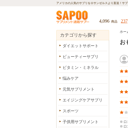
アメリカの人気のサプリをロサンゼルスより直送！
サプ
4,096
237
商品
ホー
カテゴリから探す
お
ダイエットサポート
ビューティーサプリ
ビタミン・ミネラル
悩みケア
元気サプリメント
エイジングケアサプリ
スポーツ
子供用サプリメント
※ 
※ 