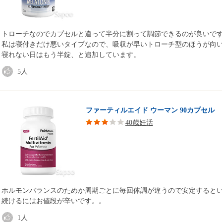
トローチなのでカプセルと違って半分に割って調節できるのが良いで
私は寝付きだけ悪いタイプなので、吸収が早いトローチ型のほうが向
寝れない日はもう半錠、と追加しています。
5
人
ファーティルエイド ウーマン 90カプセル
40歳妊活
ホルモンバランスのためか周期ごとに毎回体調が違うので安定すると
続けるにはお値段が辛いです。。
1
人