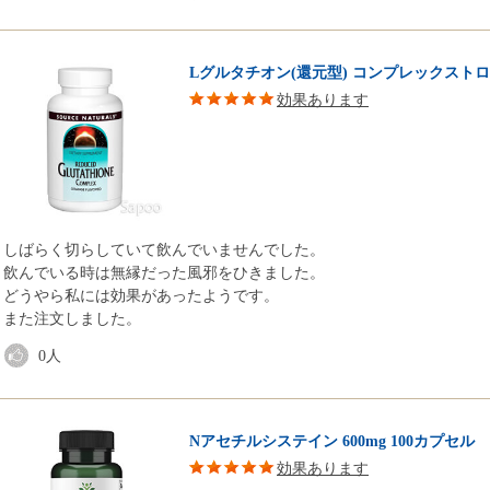
Lグルタチオン(還元型) コンプレックストローチ
効果あります
しばらく切らしていて飲んでいませんでした。
飲んでいる時は無縁だった風邪をひきました。
どうやら私には効果があったようです。
また注文しました。
0
人
Nアセチルシステイン 600mg 100カプセル
効果あります