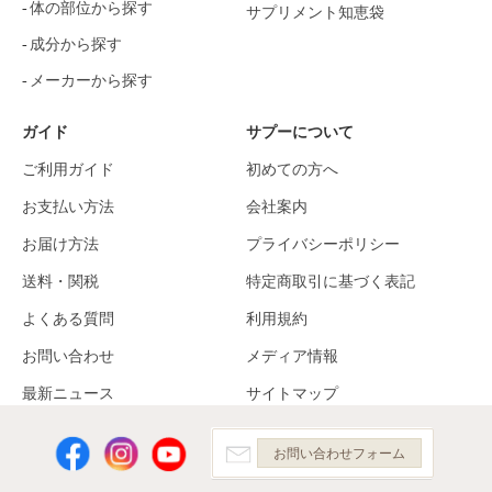
体の部位から探す
サプリメント知恵袋
成分から探す
メーカーから探す
ガイド
サプーについて
ご利用ガイド
初めての方へ
お支払い方法
会社案内
お届け方法
プライバシーポリシー
送料・関税
特定商取引に基づく表記
よくある質問
利用規約
お問い合わせ
メディア情報
最新ニュース
サイトマップ
お問い合わせフォーム