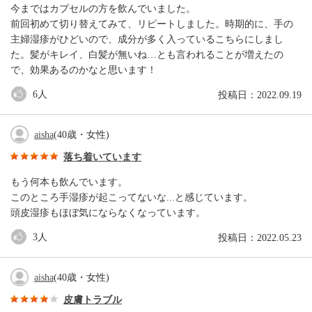
今まではカプセルの方を飲んでいました。
前回初めて切り替えてみて、リピートしました。時期的に、手の
主婦湿疹がひどいので、成分が多く入っているこちらにしまし
た。髪がキレイ、白髪が無いね…とも言われることが増えたの
で、効果あるのかなと思います！
6
人
投稿日：2022.09.19
aisha
(40歳・女性)
落ち着いています
もう何本も飲んでいます。
このところ手湿疹が起こってないな...と感じています。
頭皮湿疹もほぼ気にならなくなっています。
3
人
投稿日：2022.05.23
aisha
(40歳・女性)
皮膚トラブル