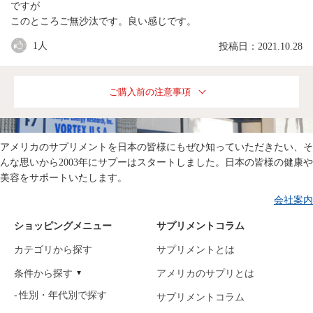
ですが
このところご無沙汰です。良い感じです。
1
人
投稿日：2021.10.28
ご購入前の注意事項
アメリカのサプリメントを日本の皆様にもぜひ知っていただきたい、そ
んな思いから2003年にサプーはスタートしました。日本の皆様の健康や
美容をサポートいたします。
会社案内
ショッピングメニュー
サプリメントコラム
カテゴリから探す
サプリメントとは
条件から探す
アメリカのサプリとは
性別・年代別で探す
サプリメントコラム