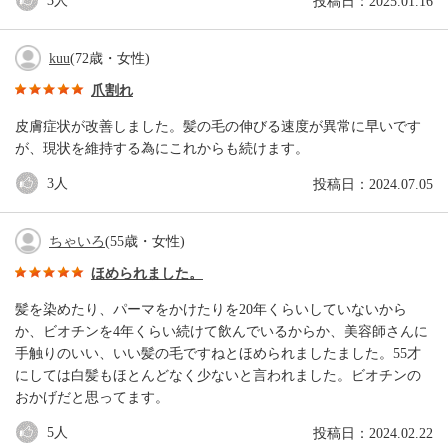
3
人
投稿日：2025.01.16
kuu
(72歳・女性)
爪割れ
皮膚症状が改善しました。髪の毛の伸びる速度が異常に早いです
が、現状を維持する為にこれからも続けます。
3
人
投稿日：2024.07.05
ちゃいろ
(55歳・女性)
ほめられました。
髪を染めたり、パーマをかけたりを20年くらいしていないから
か、ビオチンを4年くらい続けて飲んでいるからか、美容師さんに
手触りのいい、いい髪の毛ですねとほめられましたました。55才
にしては白髪もほとんどなく少ないと言われました。ビオチンの
おかげだと思ってます。
5
人
投稿日：2024.02.22