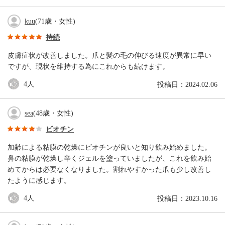
kuu
(71歳・女性)
持続
皮膚症状が改善しました。爪と髪の毛の伸びる速度が異常に早い
ですが、現状を維持する為にこれからも続けます。
4
人
投稿日：2024.02.06
sea
(48歳・女性)
ビオチン
加齢による粘膜の乾燥にビオチンが良いと知り飲み始めました。
鼻の粘膜が乾燥し辛くジェルを塗っていましたが、これを飲み始
めてからは必要なくなりました。割れやすかった爪も少し改善し
たように感じます。
4
人
投稿日：2023.10.16