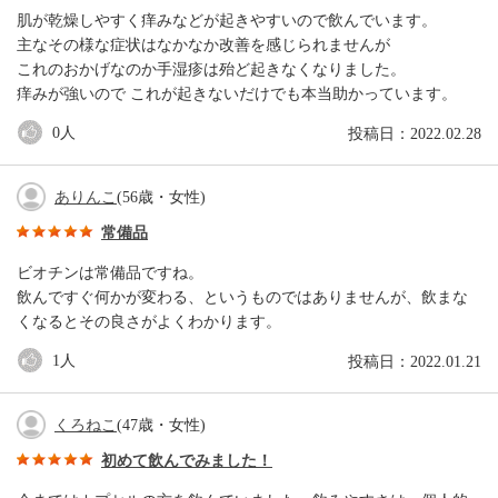
肌が乾燥しやすく痒みなどが起きやすいので飲んでいます。
主なその様な症状はなかなか改善を感じられませんが
これのおかげなのか手湿疹は殆ど起きなくなりました。
痒みが強いので これが起きないだけでも本当助かっています。
0
人
投稿日：2022.02.28
ありんこ
(56歳・女性)
常備品
ビオチンは常備品ですね。
飲んですぐ何かが変わる、というものではありませんが、飲まな
くなるとその良さがよくわかります。
1
人
投稿日：2022.01.21
くろねこ
(47歳・女性)
初めて飲んでみました！