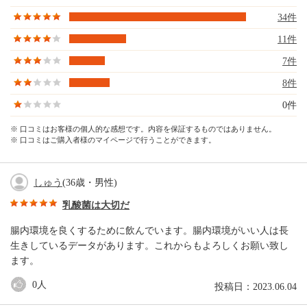
34件
11件
7件
8件
0件
※ 口コミはお客様の個人的な感想です。内容を保証するものではありません。
※ 口コミはご購入者様のマイページで行うことができます。
しゅう
(36歳・男性)
乳酸菌は大切だ
腸内環境を良くするために飲んでいます。腸内環境がいい人は長
生きしているデータがあります。これからもよろしくお願い致し
ます。
0
人
投稿日：2023.06.04