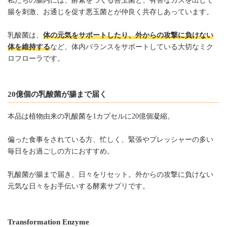
私たちの腸内には、酵素をつくる善玉菌と、有害なガスを出して
腸を刺激、お通じを促す悪玉菌とが仲良く共存しあっています。
乳酸菌は、
体の元気をサポートしたり、外からの攻撃に負けない
体を維持する
など、体内バランスをサポートしている大切なミク
ロフローラです。
20億個の乳酸菌が腸まで届く
本品は植物由来の乳酸菌を1カプセルに20億個凝縮。
偏った食事をされている方、忙しく、緊張やプレッシャーの多い
毎日をお過ごしの方におすすめ。
乳酸菌が腸まで届き、日々をリセット。外からの攻撃に負けない
元気な日々をお手伝いする酵素サプリです。
Transformation Enzyme