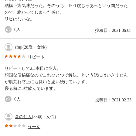
結構下痢気味だった。そのうち、９０錠じゃあっという間だった
ので、終わってしまった感じ。
リピはないな。
0
人
投稿日：2021.06.08
sfuji
(28歳・女性)
リピート
リピートして2,3本目に突入。
頑固な便秘症なのでこれひとつで解決、という訳にはいきません
が肌荒れ防止にも良いと思い続けています。
寝る前に3粒飲んでいます。
0
人
投稿日：2021.02.23
森の住人
(33歳・女性)
うーん