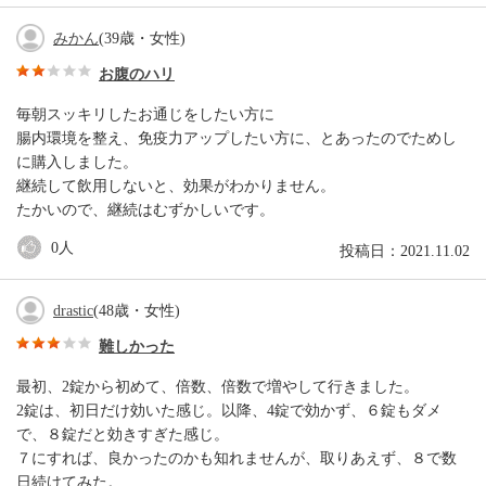
みかん
(39歳・女性)
お腹のハリ
毎朝スッキリしたお通じをしたい方に
腸内環境を整え、免疫力アップしたい方に、とあったのでためし
に購入しました。
継続して飲用しないと、効果がわかりません。
たかいので、継続はむずかしいです。
0
人
投稿日：2021.11.02
drastic
(48歳・女性)
難しかった
最初、2錠から初めて、倍数、倍数で増やして行きました。
2錠は、初日だけ効いた感じ。以降、4錠で効かず、６錠もダメ
で、８錠だと効きすぎた感じ。
７にすれば、良かったのかも知れませんが、取りあえず、８で数
日続けてみた。