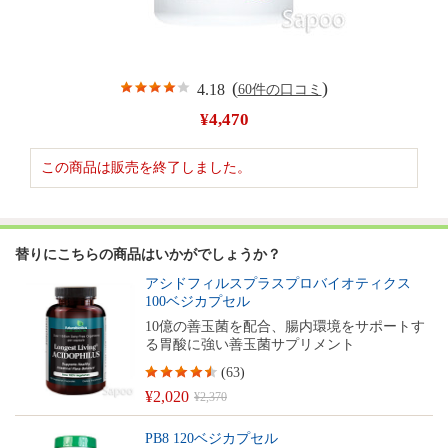
(
)
4.18
60件の口コミ
¥4,470
この商品は販売を終了しました。
替りにこちらの商品はいかがでしょうか？
アシドフィルスプラスプロバイオティクス
100ベジカプセル
10億の善玉菌を配合、腸内環境をサポートす
る胃酸に強い善玉菌サプリメント
(
63
)
¥2,020
¥2,370
PB8 120ベジカプセル