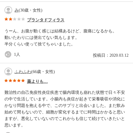
み
(30歳・女性)
プランタドフィラス
うーん、お腹が動く感じは結構あるけど、腹痛になるかも。
動いたわりには便出てない気もします。
半分くらい使って捨てちゃいました。
1
人
投稿日：2020.03.12
ふわふわ
(66歳・女性)
薬よりも…
難治性の自己免疫性炎症疾患で腸内環境も崩れた状態で日々不安
の中で生活しています。小腸内も炎症が起きて栄養吸収や消化に
かなり問題を抱える中で、このサプリと出会いました。まだ飲み
始めて間もないので、細胞が変化するまでに時間はかかると思い
ますが、悪化していないのでこれからも信じて続けていきたいと
思います。