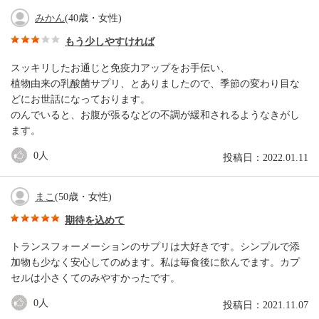
みかん
(40歳・女性)
もう少しやすければ
スッキリしたお通じと免疫力アップをお手伝い、
植物由来の乳酸菌サプリ、とありましたので、季節の変わり目な
どにお世話になっております。
のんでいると、お腹が張るなどの不調が緩和されるようなきがし
ます。
0
人
投稿日：2022.01.11
まこ
(50歳・女性)
期待を込めて
トランスフォーメーションのサプリは大好きです。シンプルで添
加物も少なく安心してのめます。私は毎食後に飲んでます。カプ
セルは小さくてのみやすかったです。
0
人
投稿日：2021.11.07