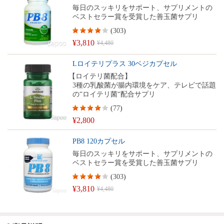
毎日のスッキリをサポート、サプリメントの
ベストセラー賞を受賞した善玉菌サプリ
(
303
)
¥3,810
¥4,480
Lロイテリプラス 30ベジカプセル
【ロイテリ菌配合】
3種の乳酸菌が腸内環境をケア、テレビで話題
の“ロイテリ菌“配合サプリ
(
77
)
¥2,800
PB8 120カプセル
毎日のスッキリをサポート、サプリメントの
ベストセラー賞を受賞した善玉菌サプリ
(
303
)
¥3,810
¥4,480