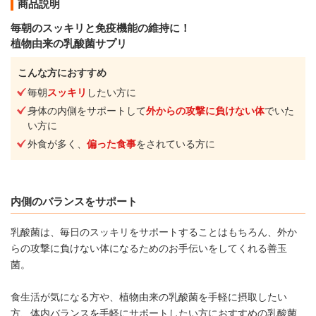
商品説明
毎朝のスッキリと免疫機能の維持に！
植物由来の乳酸菌サプリ
こんな方におすすめ
毎朝
スッキリ
したい方に
身体の内側をサポートして
外からの攻撃に負けない体
でいた
い方に
外食が多く、
偏った食事
をされている方に
内側のバランスをサポート
乳酸菌は、毎日のスッキリをサポートすることはもちろん、外か
らの攻撃に負けない体になるためのお手伝いをしてくれる善玉
菌。
食生活が気になる方や、植物由来の乳酸菌を手軽に摂取したい
方、体内バランスを手軽にサポートしたい方におすすめの乳酸菌