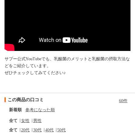
サプー公式YouTubeでも、乳酸菌のメリットと乳酸菌の摂取方法な
どをご紹介しています。
ぜひチェックしてみてください♪
この商品の口コミ
60件
新着順
参考になった順
全て
女性
男性
全て
20代
30代
40代
50代