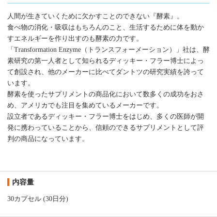
人間が生きていくために欠かすことのできない『酵素』。
食べ物の消化・吸収はもちろんのこと、生活するために体を動か
すエネルギーを作り出すのも酵素の力です。
「Transformation Enzyme（トランスフォーメーション）」社は、酵
素研究の第一人者として知られるディッキー・フラー博士によっ
て創設され、他のメーカーに比べてダントツの研究実績を誇って
います。
酵素を使ったサプリメントの商品化において数多くの成功をおさ
め、アメリカでも注目を集めているメーカーです。
設立者であるディッキー・フラー博士をはじめ、多くの医師が開
発に携わっていることから、信頼のできるサプリメントとして評
判の商品になっています。
内容量
30カプセル (30日分)