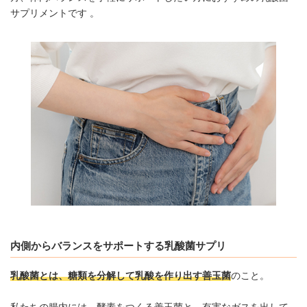
サプリメントです 。
内側からバランスをサポートする乳酸菌サプリ
乳酸菌とは、糖類を分解して乳酸を作り出す善玉菌
のこと。