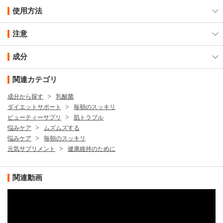
使用方法
注意
成分
関連カテゴリ
成分から探す
乳酸菌
ダイエットサポート
毎朝のスッキリ
ビューティーサプリ
肌トラブル
悩みケア
ムズムズする
悩みケア
毎朝のスッキリ
元気サプリメント
健康維持のために
関連動画