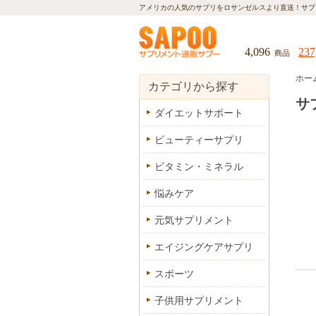
アメリカの人気のサプリをロサンゼルスより直送！
サプ
4,096
237
商品
ホー
カテゴリから探す
サ
ダイエットサポート
ビューティーサプリ
ビタミン・ミネラル
悩みケア
元気サプリメント
エイジングケアサプリ
スポーツ
子供用サプリメント