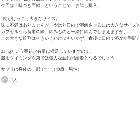
今回は「味つき亜鉛」ということで、お試し購入。
1錠がけっこう大きなサイズ。
味に不満はありませんが、やはり口内で溶解させるには大きなサイズ
カプセルなら食事の際、飲みものと一緒に飲んでしまえますが、
この大きな錠剤はそういうわけにもいかず、食後に口内で溶かす手間
23mgという亜鉛含有量は満足していますので、
服用タイミング次第では強力な亜鉛補給源となるでしょう。
サプリは身体の一部です
（49歳・男性）
1
人