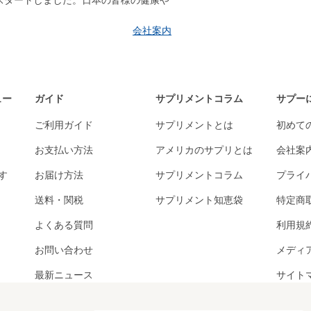
はスタートしました。日本の皆様の健康や
会社案内
ュー
ガイド
サプリメントコラム
サプー
ご利用ガイド
サプリメントとは
初めて
お支払い方法
アメリカのサプリとは
会社案
す
お届け方法
サプリメントコラム
プライ
送料・関税
サプリメント知恵袋
特定商
よくある質問
利用規
お問い合わせ
メディ
最新ニュース
サイト