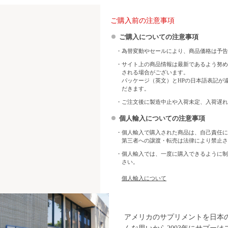
ご購入前の注意事項
ご購入についての注意事項
・為替変動やセールにより、商品価格は予告
・サイト上の商品情報は最新であるよう努め
される場合がございます。
パッケージ（英文）とHPの日本語表記が
だきます。
・ご注文後に製造中止や入荷未定、入荷遅れ
個人輸入についての注意事項
・個人輸入で購入された商品は、自己責任に
第三者への譲渡・転売は法律により禁止さ
・個人輸入では、一度に購入できるように制
さい。
個人輸入について
アメリカのサプリメントを日本