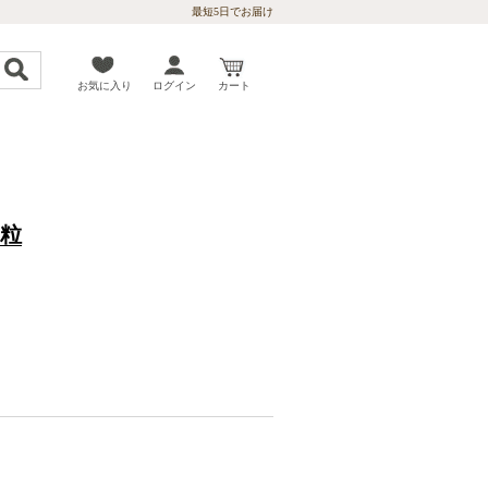
最短5日でお届け
お気に入り
ログイン
カート
0粒