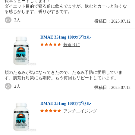
長年リピートしてます！
ダイエット目的で寝る前に飲んでますが、飲むとカーっと熱くな
る感じがします。香りがすきです。
2
人
投稿日：2025.07.12
DMAE 351mg 100カプセル
若返りに
頬のたるみが気になってきたので、たるみ予防に愛用していま
す。肌荒れ対策にも期待。もう何回もリピートしています。
2
人
投稿日：2025.07.12
DMAE 351mg 100カプセル
アンチエイジング