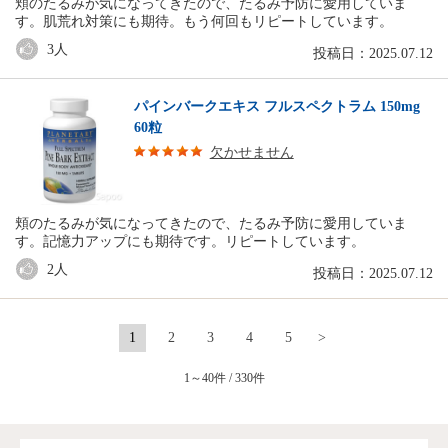
頬のたるみが気になってきたので、たるみ予防に愛用していま
す。肌荒れ対策にも期待。もう何回もリピートしています。
3
人
投稿日：2025.07.12
パインバークエキス フルスペクトラム 150mg
60粒
欠かせません
頬のたるみが気になってきたので、たるみ予防に愛用していま
す。記憶力アップにも期待です。リピートしています。
2
人
投稿日：2025.07.12
1
2
3
4
5
>
1～40件 / 330件