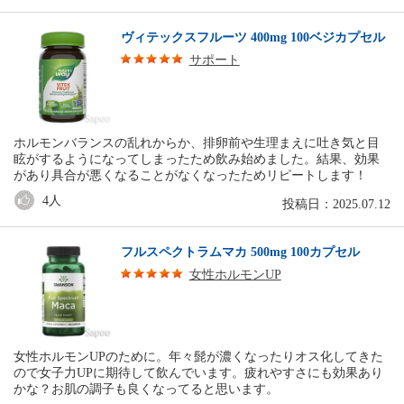
ヴィテックスフルーツ 400mg 100ベジカプセル
サポート
ホルモンバランスの乱れからか、排卵前や生理まえに吐き気と目
眩がするようになってしまったため飲み始めました。結果、効果
があり具合が悪くなることがなくなったためリピートします！
4
人
投稿日：2025.07.12
フルスペクトラムマカ 500mg 100カプセル
女性ホルモンUP
女性ホルモンUPのために。年々髭が濃くなったりオス化してきた
ので女子力UPに期待して飲んでいます。疲れやすさにも効果あり
かな？お肌の調子も良くなってると思います。