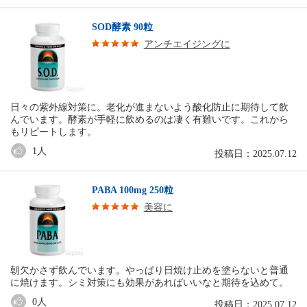
SOD酵素 90粒
アンチエイジングに
日々の紫外線対策に。老化が進まないよう酸化防止に期待して飲
んでいます。酵素が手軽に飲めるのは凄く有難いです。これから
もリピートします。
1
人
投稿日：2025.07.12
PABA 100mg 250粒
美容に
朝欠かさず飲んでいます。やっぱり日焼け止めを塗らないと普通
に焼けます。シミ対策にも効果があればいいなと期待を込めて。
0
人
投稿日：2025.07.12