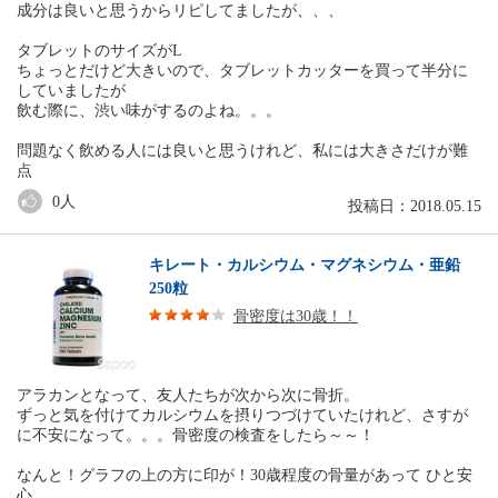
成分は良いと思うからリピしてましたが、、、
タブレットのサイズがL
ちょっとだけど大きいので、タブレットカッターを買って半分に
していましたが
飲む際に、渋い味がするのよね。。。
問題なく飲める人には良いと思うけれど、私には大きさだけが難
点
0
人
投稿日：2018.05.15
キレート・カルシウム・マグネシウム・亜鉛
250粒
骨密度は30歳！！
アラカンとなって、友人たちが次から次に骨折。
ずっと気を付けてカルシウムを摂りつづけていたけれど、さすが
に不安になって。。。骨密度の検査をしたら～～！
なんと！グラフの上の方に印が！30歳程度の骨量があって ひと安
心。