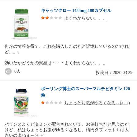
キャッツクロー 1455mg 100カプセル
よくわからない。。。
何かの情報を得て、これを購入したのだと記憶しているのだけれ
ど。。。
効いたかどうかの実感は・・・よくわからない。。。
0
人
投稿日：2020.03.29
ポーリング博士のスーパーマルチビタミン 120
粒
ちょっとお腹がゆるくなる～(+_+)
バランスよくビタミンが配合されていて、お値打ちだと思うのだ
けど、私はちょっとお腹がゆるくなるし、楕円タブレットＬは大
きいのよねぇ～(+_+)