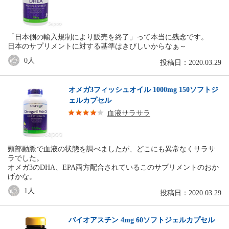
「日本側の輸入規制により販売を終了」って本当に残念です。
日本のサプリメントに対する基準はきびしいからなぁ～
0
人
投稿日：2020.03.29
オメガ3フィッシュオイル 1000mg 150ソフトジ
ェルカプセル
血液サラサラ
頸部動脈で血液の状態を調べましたが、どこにも異常なくサラサ
ラでした。
オメガ3のDHA、EPA両方配合されているこのサプリメントのおか
げかな。
1
人
投稿日：2020.03.29
バイオアスチン 4mg 60ソフトジェルカプセル