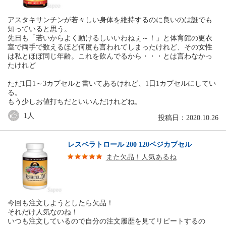
アスタキサンチンが若々しい身体を維持するのに良いのは誰でも
知っていると思う。
先日も「若いからよく動けるしいいわねぇ～！」と体育館の更衣
室で両手で数えるほど何度も言われてしまったけれど、その女性
は私とほぼ同じ年齢。これを飲んでるから・・・とは言わなかっ
たけれど
ただ1日1～3カプセルと書いてあるけれど、1日1カプセルにしてい
る。
もう少しお値打ちだといいんだけれどね。
1
人
投稿日：2020.10.26
レスベラトロール 200 120ベジカプセル
また欠品！人気あるね
今回も注文しようとしたら欠品！
それだけ人気なのね！
いつも注文しているので自分の注文履歴を見てリピートするの