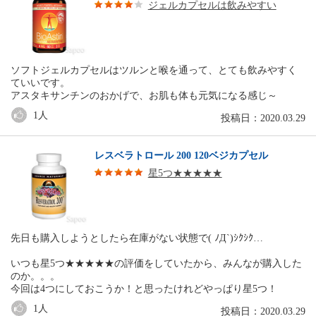
ジェルカプセルは飲みやすい
ソフトジェルカプセルはツルンと喉を通って、とても飲みやすく
ていいです。
アスタキサンチンのおかげで、お肌も体も元気になる感じ～
1
人
投稿日：2020.03.29
レスベラトロール 200 120ベジカプセル
星5つ★★★★★
先日も購入しようとしたら在庫がない状態で( ﾉД`)ｼｸｼｸ…
いつも星5つ★★★★★の評価をしていたから、みんなが購入した
のか。。。
今回は4つにしておこうか！と思ったけれどやっぱり星5つ！
1
人
投稿日：2020.03.29