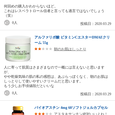
何回めの購入かわからないほど。
これはレスベラトロール信者と言っても過言ではないでしょう
（笑）
0
人
投稿日：2020.03.29
アルファリポ酸 ビタミンCエスターDMAEクリ
ーム 55g
朝のお肌はしっとり
人に寄って肌質はさまざまなので一概には言えないと思います
が、
やや乾燥気味の肌の私の感想は、あぶらっぽくなく、朝のお肌は
しっとりして使いやすいクリームだと思います。
もう少しお手頃値段だといいな
0
人
投稿日：2020.03.29
バイオアスチン 4mg 60ソフトジェルカプセル
アスタキサンチン絶対いいよね！