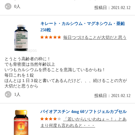
0
人
投稿日：2021.02.12
キレート・カルシウム・マグネシウム・亜鉛
250粒
毎日つづけることが大切だと思う
とうとう高齢者の枠に！
でも骨密度は当然年齢以上
いつもカルシウムを摂ることを意識しているからね！
毎日これを１錠
ほんとは１日３錠と書いてあるんだけど、、、続けることの方が
大切だと思うから
1
人
投稿日：2021.02.12
バイオアスチン 4mg 60ソフトジェルカプセル
「若いからいいわねぇ～！」とあ
まり何度も言われると・・・