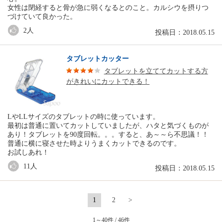
女性は閉経すると骨が急に弱くなるとのこと。カルシウを摂りつ
づけていて良かった。
2
人
投稿日：2018.05.15
タブレットカッター
タブレットを立ててカットする方
がきれいにカットできる！
LやLLサイズのタブレットの時に使っています。
最初は普通に置いてカットしていましたが、ハタと気づくものが
あり！タブレットを90度回転。。。すると、あ～～ら不思議！！
普通に横に寝させた時よりうまくカットできるのです。
お試しあれ！
11
人
投稿日：2018.05.15
1
2
>
1～40件 / 46件