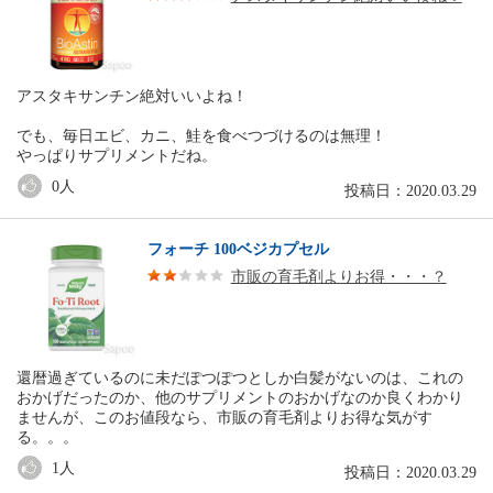
アスタキサンチン絶対いいよね！
でも、毎日エビ、カニ、鮭を食べつづけるのは無理！
やっぱりサプリメントだね。
0
人
投稿日：2020.03.29
フォーチ 100ベジカプセル
市販の育毛剤よりお得・・・？
還暦過ぎているのに未だぽつぽつとしか白髪がないのは、これの
おかげだったのか、他のサプリメントのおかげなのか良くわかり
ませんが、このお値段なら、市販の育毛剤よりお得な気がす
る。。。
1
人
投稿日：2020.03.29