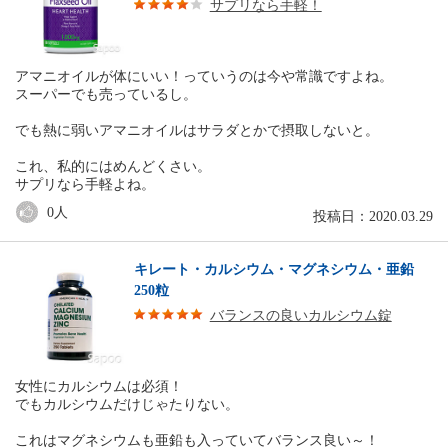
サプリなら手軽！
アマニオイルが体にいい！っていうのは今や常識ですよね。
スーパーでも売っているし。
でも熱に弱いアマニオイルはサラダとかで摂取しないと。
これ、私的にはめんどくさい。
サプリなら手軽よね。
0
人
投稿日：2020.03.29
キレート・カルシウム・マグネシウム・亜鉛
250粒
バランスの良いカルシウム錠
女性にカルシウムは必須！
でもカルシウムだけじゃたりない。
これはマグネシウムも亜鉛も入っていてバランス良い～！