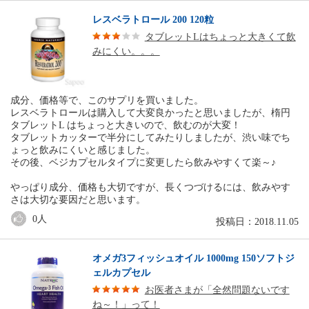
レスベラトロール 200 120粒
タブレットLはちょっと大きくて飲
みにくい。。。
成分、価格等で、このサプリを買いました。
レスベラトロールは購入して大変良かったと思いましたが、楕円
タブレットL はちょっと大きいので、飲むのが大変！
タブレットカッターで半分にしてみたりしましたが、渋い味でち
ょっと飲みにくいと感じました。
その後、ベジカプセルタイプに変更したら飲みやすくて楽～♪
やっぱり成分、価格も大切ですが、長くつづけるには、飲みやす
さは大切な要因だと思います。
0
人
投稿日：2018.11.05
オメガ3フィッシュオイル 1000mg 150ソフトジ
ェルカプセル
お医者さまが「全然問題ないです
ね～！」って！