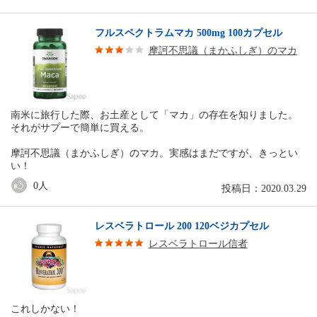
フルスペクトラムマカ 500mg 100カプセル
摩訶不思議（まかふしぎ）のマカ
南米に旅行した際、お土産として「マカ」の存在を知りました。
それがサプーで簡単に買える。
摩訶不思議（まかふしぎ）のマカ。実感はまだですが、きっとい
い！
0
人
投稿日：2020.03.29
レスベラトロール 200 120ベジカプセル
レスベラトロール信者
これしかない！