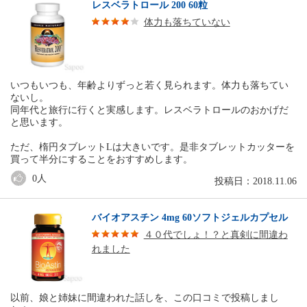
レスベラトロール 200 60粒
体力も落ちていない
いつもいつも、年齢よりずっと若く見られます。体力も落ちてい
ないし。
同年代と旅行に行くと実感します。レスベラトロールのおかげだ
と思います。
ただ、楕円タブレットLは大きいです。是非タブレットカッターを
買って半分にすることをおすすめします。
0
人
投稿日：2018.11.06
バイオアスチン 4mg 60ソフトジェルカプセル
４０代でしょ！？と真剣に間違わ
れました
以前、娘と姉妹に間違われた話しを、この口コミで投稿しまし