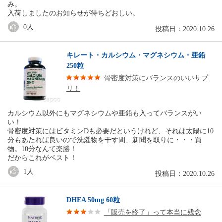
み。
入荷しましたのお知らせが待ちどおしい。
0
人
投稿日：2020.10.26
キレート・カルシウム・マグネシウム・亜鉛
250粒
骨密度対策にバランスのいいサプ
リ！
カルシウム以外にもマグネシウムや亜鉛も入ってバランスがい
い！
骨密度対策にはビタミンDも必要だというけれど、それは太陽に10
分もあたれば良いので洗濯物を干す間、新聞を取りに・・・買
物。10分なんて楽勝！
だからこれがベスト！
1
人
投稿日：2020.10.26
DHEA 50mg 60粒
「販売を終了」って本当に残念