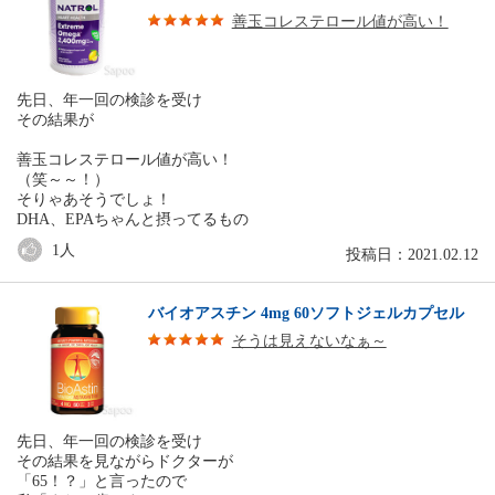
善玉コレステロール値が高い！
先日、年一回の検診を受け
その結果が
善玉コレステロール値が高い！
（笑～～！）
そりゃあそうでしょ！
DHA、EPAちゃんと摂ってるもの
1
人
投稿日：2021.02.12
バイオアスチン 4mg 60ソフトジェルカプセル
そうは見えないなぁ～
先日、年一回の検診を受け
その結果を見ながらドクターが
「65！？」と言ったので