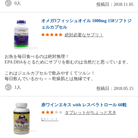
0
人
投稿日：2018.11.05
オメガ3フィッシュオイル 1000mg 150ソフトジ
ェルカプセル
絶対必要なサプリ！
お魚を毎日食べるのは絶対無理！
EPA DHAをとるためにサプリを飲むのは当然だと思っています。
これはジェルカプセルで飲みやすくてツルン！
毎日飲んでいるから～～乾燥肌とは無縁です。
1
人
投稿日：2018.05.15
赤ワインエキス with レスベラトロール 60粒
タブレットがちょっと大き
い・・・