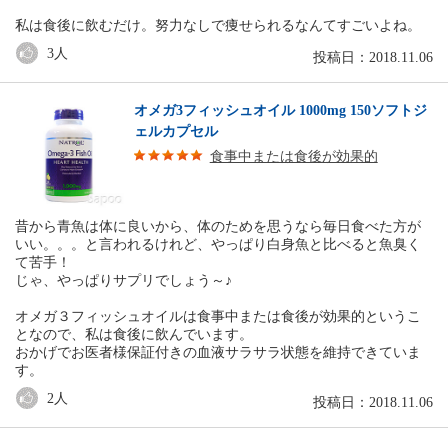
私は食後に飲むだけ。努力なしで痩せられるなんてすごいよね。
3
人
投稿日：2018.11.06
オメガ3フィッシュオイル 1000mg 150ソフトジ
ェルカプセル
食事中または食後が効果的
昔から青魚は体に良いから、体のためを思うなら毎日食べた方が
いい。。。と言われるけれど、やっぱり白身魚と比べると魚臭く
て苦手！
じゃ、やっぱりサプリでしょう～♪
オメガ３フィッシュオイルは食事中または食後が効果的というこ
となので、私は食後に飲んでいます。
おかげでお医者様保証付きの血液サラサラ状態を維持できていま
す。
2
人
投稿日：2018.11.06