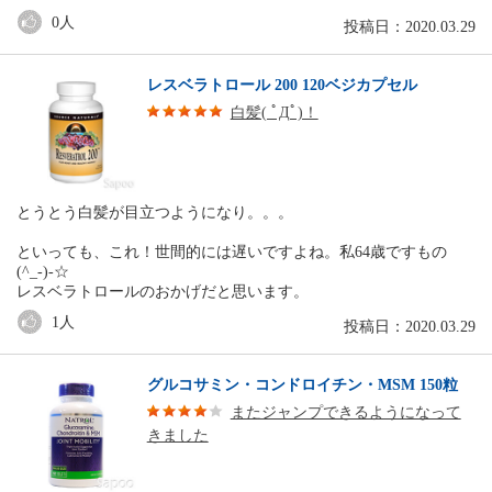
0
人
投稿日：2020.03.29
レスベラトロール 200 120ベジカプセル
白髪( ﾟДﾟ)！
とうとう白髪が目立つようになり。。。
といっても、これ！世間的には遅いですよね。私64歳ですもの
(^_-)-☆
レスベラトロールのおかげだと思います。
1
人
投稿日：2020.03.29
グルコサミン・コンドロイチン・MSM 150粒
またジャンプできるようになって
きました