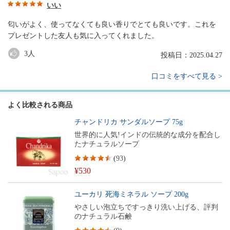
いい
匂いがよく、使ってなくても良い香りでとても良いです。これを
プレゼントした友人も気に入ってくれました。
3
人
投稿日：2025.04.27
口コミをすべて見る >
よく比較される商品
チャンドリカ サンダルソープ 75g
世界的に人気!インドの伝統的な成分を配合し
たナチュラルソープ
(
93
)
¥530
ユーカリ 死海ミネラル ソープ 200g
やさしい泡立ちですっきり洗い上げる、評判
のナチュラル石鹸