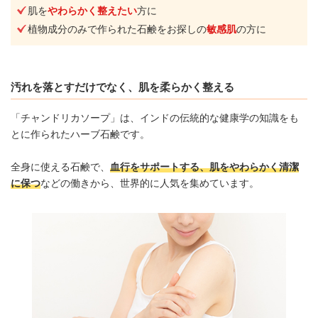
肌を
やわらかく整えたい
方に
植物成分のみで作られた石鹸をお探しの
敏感肌
の方に
汚れを落とすだけでなく、肌を柔らかく整える
「チャンドリカソープ」は、インドの伝統的な健康学の知識をも
とに作られたハーブ石鹸です。
全身に使える石鹸で、
血行をサポートする、肌をやわらかく清潔
に保つ
などの働きから、世界的に人気を集めています。