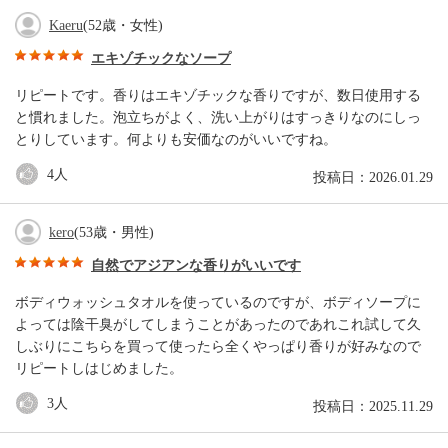
Kaeru
(52歳・女性)
エキゾチックなソープ
リピートです。香りはエキゾチックな香りですが、数日使用する
と慣れました。泡立ちがよく、洗い上がりはすっきりなのにしっ
とりしています。何よりも安価なのがいいですね。
4
人
投稿日：2026.01.29
kero
(53歳・男性)
自然でアジアンな香りがいいです
ボディウォッシュタオルを使っているのですが、ボディソープに
よっては陰干臭がしてしまうことがあったのであれこれ試して久
しぶりにこちらを買って使ったら全くやっぱり香りが好みなので
リピートしはじめました。
3
人
投稿日：2025.11.29