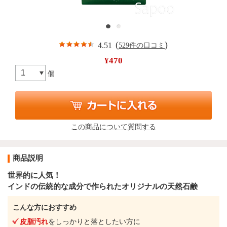
(
)
4.51
529件の口コミ
¥470
個
この商品について質問する
商品説明
世界的に人気！
インドの伝統的な成分で作られたオリジナルの天然石鹸
こんな方におすすめ
皮脂汚れ
をしっかりと落としたい方に