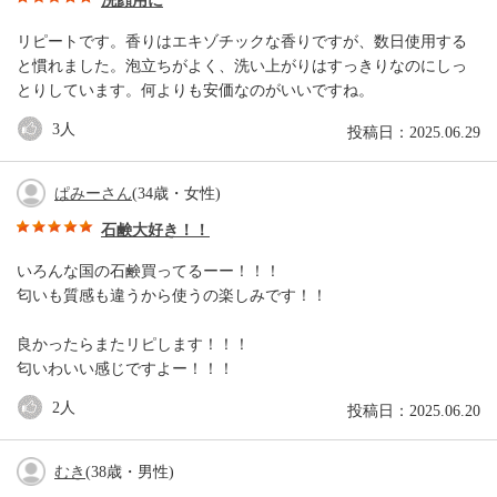
洗顔用に
リピートです。香りはエキゾチックな香りですが、数日使用する
と慣れました。泡立ちがよく、洗い上がりはすっきりなのにしっ
とりしています。何よりも安価なのがいいですね。
3
人
投稿日：2025.06.29
ぱみーさん
(34歳・女性)
石鹸大好き！！
いろんな国の石鹸買ってるーー！！！
匂いも質感も違うから使うの楽しみです！！
良かったらまたリピします！！！
匂いわいい感じですよー！！！
2
人
投稿日：2025.06.20
むき
(38歳・男性)