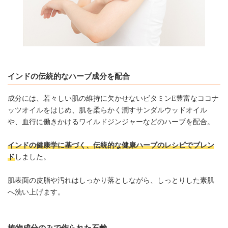
インドの伝統的なハーブ成分を配合
成分には、若々しい肌の維持に欠かせないビタミンE豊富なココナ
ッツオイルをはじめ、肌を柔らかく潤すサンダルウッドオイル
や、血行に働きかけるワイルドジンジャーなどのハーブを配合。
インドの健康学に基づく、伝統的な健康ハーブのレシピでブレン
ド
しました。
肌表面の皮脂や汚れはしっかり落としながら、しっとりした素肌
へ洗い上げます。
植物成分のみで作られた石鹸