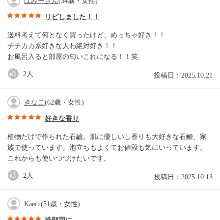
ぱみーさん
(34歳・女性)
リピしました！！
送料考えて何となく買ったけど、めっちゃ好き！！
チチカカ系好きな人わ絶対好き！！
お風呂入ると部屋の匂いこれになる！！笑
2
人
投稿日：2025.10.21
きなこ
(62歳・女性)
好きな香り
植物だけで作られた石鹼。肌に優しいし香りも大好きな石鹸、家
族で使っています。泡立ちもよくてお値段も気にいっています。
これからも使いつづけたいです。
2
人
投稿日：2025.10.13
Kaeru
(51歳・女性)