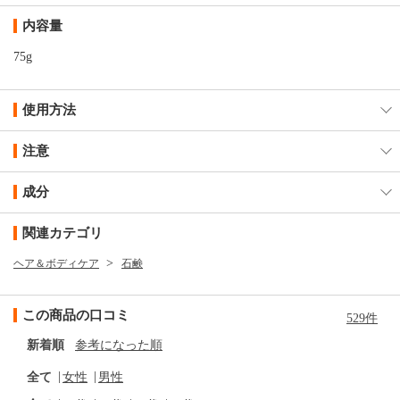
内容量
75g
使用方法
注意
成分
関連カテゴリ
ヘア＆ボディケア
石鹸
この商品の口コミ
529件
新着順
参考になった順
全て
女性
男性