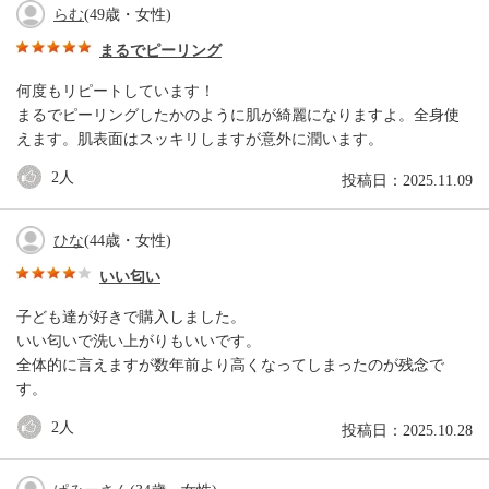
らむ
(49歳・女性)
まるでピーリング
何度もリピートしています！
まるでピーリングしたかのように肌が綺麗になりますよ。全身使
えます。肌表面はスッキリしますが意外に潤います。
2
人
投稿日：2025.11.09
ひな
(44歳・女性)
いい匂い
子ども達が好きで購入しました。
いい匂いで洗い上がりもいいです。
全体的に言えますが数年前より高くなってしまったのが残念で
す。
2
人
投稿日：2025.10.28