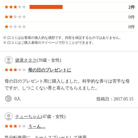
2件
0件
0件
※ 口コミはお客様の個人的な感想です。内容を保証するものではありません。
※ 口コミはご購入者様のマイページで行うことができます。
健康オタク
(39歳・女性)
母の日のプレゼントに
母の日のプレゼント用に購入しました。科学的な香りは苦手な母
ですが、しつこくない香と喜んでもらえました。
0
人
投稿日：2017.05.15
チューちゃん
(47歳・女性)
う～ん…
気分転換用に、ルームスプレーとして使用。