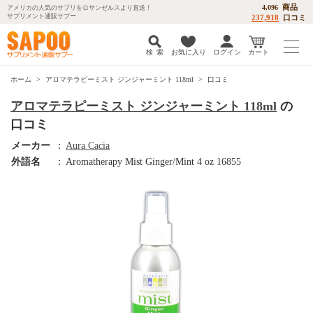
商品
4,096
アメリカの人気のサプリをロサンゼルスより直送！
サプリメント通販サプー
237,918
口コミ
検 索
お気に入り
ログイン
カート
ホーム
アロマテラピーミスト ジンジャーミント 118ml
口コミ
アロマテラピーミスト ジンジャーミント 118ml
の
口コミ
メーカー
：
Aura Cacia
外語名
：
Aromatherapy Mist Ginger/Mint 4 oz 16855