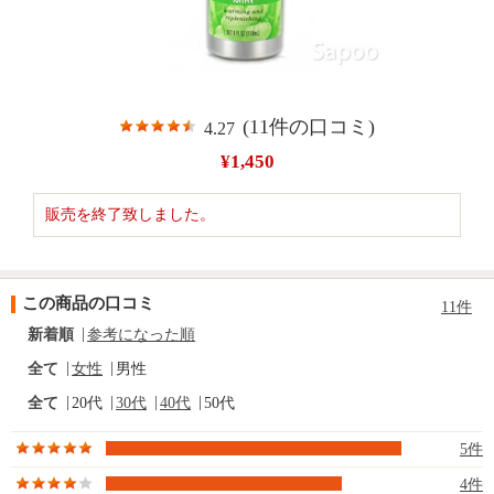
(11件の口コミ)
4.27
¥1,450
販売を終了致しました。
この商品の口コミ
11件
新着順
参考になった順
全て
女性
男性
全て
20代
30代
40代
50代
5件
4件