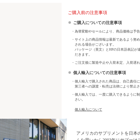
ご購入前の注意事項
ご購入についての注意事項
・為替変動やセールにより、商品価格は予告
・サイト上の商品情報は最新であるよう努め
される場合がございます。
パッケージ（英文）とHPの日本語表記が
だきます。
・ご注文後に製造中止や入荷未定、入荷遅れ
個人輸入についての注意事項
・個人輸入で購入された商品は、自己責任に
第三者への譲渡・転売は法律により禁止さ
・個人輸入では、一度に購入できるように制
さい。
個人輸入について
アメリカのサプリメントを日本