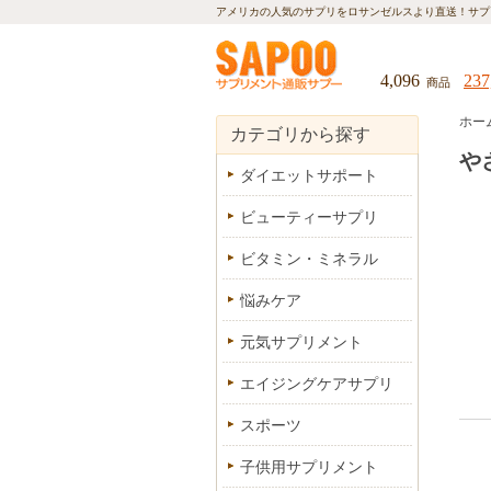
アメリカの人気のサプリをロサンゼルスより直送！
サプ
4,096
237
商品
ホー
カテゴリから探す
や
ダイエットサポート
ビューティーサプリ
ビタミン・ミネラル
悩みケア
元気サプリメント
エイジングケアサプリ
スポーツ
子供用サプリメント