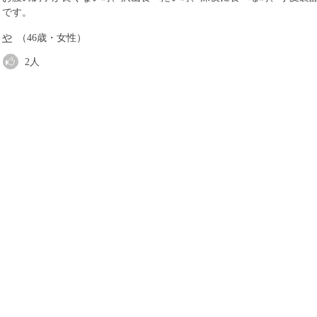
です。
や
（46歳・女性）
2
人