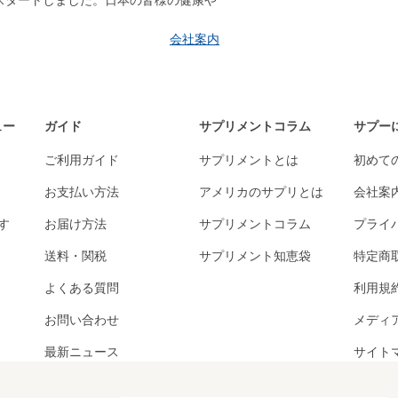
はスタートしました。日本の皆様の健康や
会社案内
ュー
ガイド
サプリメントコラム
サプー
ご利用ガイド
サプリメントとは
初めて
お支払い方法
アメリカのサプリとは
会社案
す
お届け方法
サプリメントコラム
プライ
送料・関税
サプリメント知恵袋
特定商
よくある質問
利用規
お問い合わせ
メディ
最新ニュース
サイト