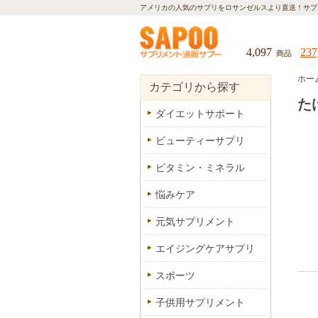
アメリカの人気のサプリをロサンゼルスより直送！
サプ
4,097
237
商品
ホー
カテゴリから探す
た
ダイエットサポート
ビューティーサプリ
ビタミン・ミネラル
悩みケア
元気サプリメント
エイジングケアサプリ
スポーツ
子供用サプリメント