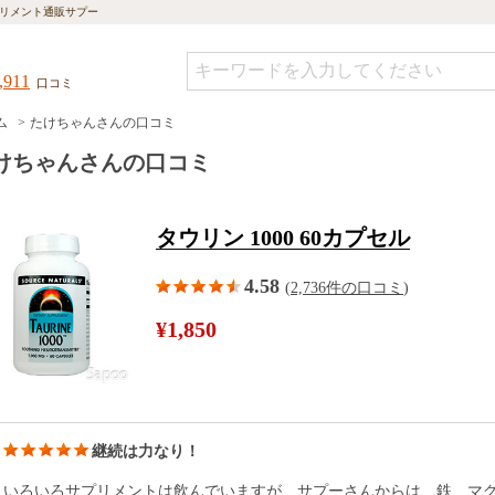
リメント通販サプー
,911
口コミ
ム
たけちゃんさんの口コミ
けちゃんさんの口コミ
タウリン 1000 60カプセル
4.58
(
2,736件の口コミ
)
¥1,850
継続は力なり！
いろいろサプリメントは飲んでいますが、サプーさんからは、鉄、マ