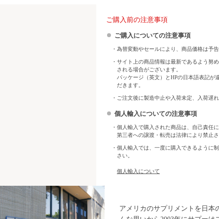
ご購入前の注意事項
ご購入についての注意事項
・為替変動やセールにより、商品価格は予告
・サイト上の商品情報は最新であるよう努め
される場合がございます。
パッケージ（英文）とHPの日本語表記が
だきます。
・ご注文後に製造中止や入荷未定、入荷遅れ
個人輸入についての注意事項
・個人輸入で購入された商品は、自己責任に
第三者への譲渡・転売は法律により禁止さ
・個人輸入では、一度に購入できるように制
さい。
個人輸入について
アメリカのサプリメントを日本