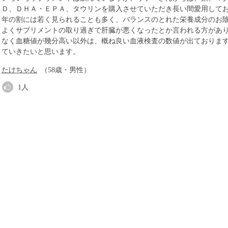
Ｄ、ＤＨＡ・ＥＰＡ、タウリンを購入させていただき長い間愛用して
年の割には若く見られることも多く、バランスのとれた栄養成分のお
よくサプリメントの取り過ぎで肝臓が悪くなったとか言われる方があ
なく血糖値が幾分高い以外は、概ね良い血液検査の数値が出ておりま
ていきたいと思います。
たけちゃん
（58歳・男性）
1
人