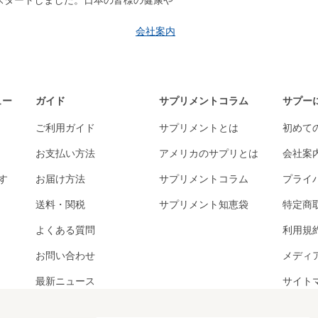
はスタートしました。日本の皆様の健康や
会社案内
ュー
ガイド
サプリメントコラム
サプー
ご利用ガイド
サプリメントとは
初めて
お支払い方法
アメリカのサプリとは
会社案
す
お届け方法
サプリメントコラム
プライ
送料・関税
サプリメント知恵袋
特定商
よくある質問
利用規
お問い合わせ
メディ
最新ニュース
サイト