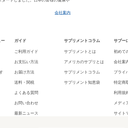
はスタートしました。日本の皆様の健康や
会社案内
ュー
ガイド
サプリメントコラム
サプー
ご利用ガイド
サプリメントとは
初めて
お支払い方法
アメリカのサプリとは
会社案
す
お届け方法
サプリメントコラム
プライ
送料・関税
サプリメント知恵袋
特定商
よくある質問
利用規
お問い合わせ
メディ
最新ニュース
サイト