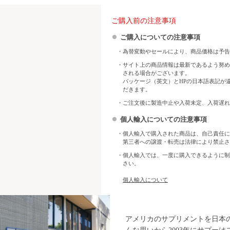
ご購入前の注意事項
ご購入についての注意事項
・為替変動やセールにより、商品価格は予告
・サイト上の商品情報は最新であるよう努め
される場合がございます。
パッケージ（英文）とHPの日本語表記が
だきます。
・ご注文後に製造中止や入荷未定、入荷遅れ
個人輸入についての注意事項
・個人輸入で購入された商品は、自己責任に
第三者への譲渡・転売は法律により禁止さ
・個人輸入では、一度に購入できるように制
さい。
個人輸入について
アメリカのサプリメントを日本