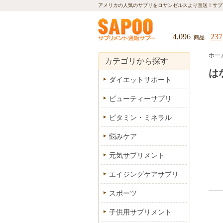
アメリカの人気のサプリをロサンゼルスより直送！
サプ
4,096
237
商品
ホー
カテゴリから探す
は
ダイエットサポート
ビューティーサプリ
ビタミン・ミネラル
悩みケア
元気サプリメント
エイジングケアサプリ
スポーツ
子供用サプリメント