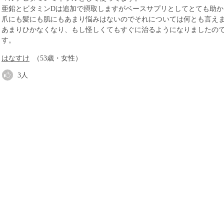
亜鉛とビタミンDは追加で摂取しますがベースサプリとしてとても助か
爪にも髪にも肌にもあまり悩みはないのでそれについては何とも言え
あまりひかなくなり、もし怪しくてもすぐに治るようになりましたの
す。
はなすけ
（53歳・女性）
3
人