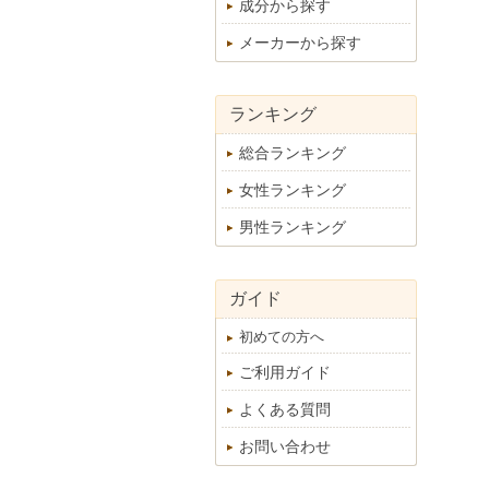
成分から探す
メーカーから探す
ランキング
総合ランキング
女性ランキング
男性ランキング
ガイド
初めての方へ
ご利用ガイド
よくある質問
お問い合わせ