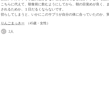
こちらに代えて、朝食前に飲むようにしてから、朝の目覚めが良く、
されるためか、１日だるくならないです。
切らしてしまうと、いかにこのサプリが自分の体に合っていたのか、
りんごまっきー
（45歳・女性）
2
人