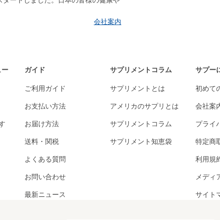
はスタートしました。日本の皆様の健康や
会社案内
ュー
ガイド
サプリメントコラム
サプー
ご利用ガイド
サプリメントとは
初めて
お支払い方法
アメリカのサプリとは
会社案
す
お届け方法
サプリメントコラム
プライ
送料・関税
サプリメント知恵袋
特定商
よくある質問
利用規
お問い合わせ
メディ
最新ニュース
サイト