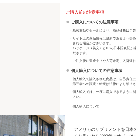
ご購入前の注意事項
ご購入についての注意事項
・為替変動やセールにより、商品価格は予告
・サイト上の商品情報は最新であるよう努め
される場合がございます。
パッケージ（英文）とHPの日本語表記が
だきます。
・ご注文後に製造中止や入荷未定、入荷遅れ
個人輸入についての注意事項
・個人輸入で購入された商品は、自己責任に
第三者への譲渡・転売は法律により禁止さ
・個人輸入では、一度に購入できるように制
さい。
個人輸入について
アメリカのサプリメントを日本