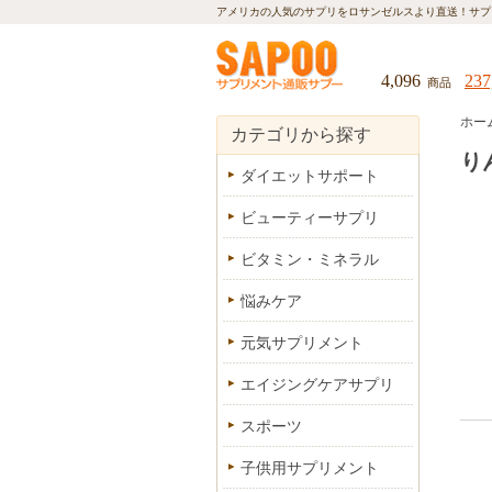
アメリカの人気のサプリをロサンゼルスより直送！
サプ
4,096
237
商品
ホー
カテゴリから探す
り
ダイエットサポート
ビューティーサプリ
ビタミン・ミネラル
悩みケア
元気サプリメント
エイジングケアサプリ
スポーツ
子供用サプリメント