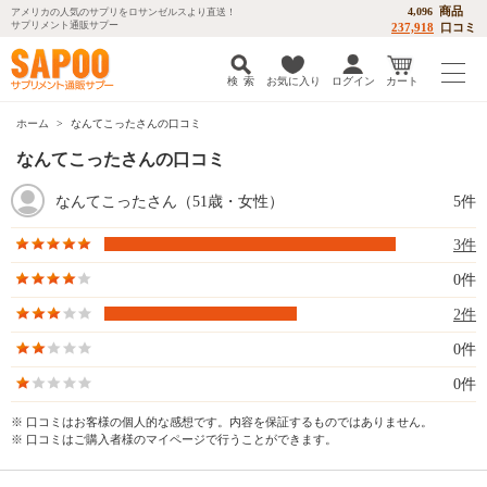
商品
4,096
アメリカの人気のサプリをロサンゼルスより直送！
サプリメント通販サプー
237,918
口コミ
検 索
お気に入り
ログイン
カート
ホーム
なんてこったさんの口コミ
なんてこったさんの口コミ
なんてこったさん（51歳・女性）
5件
3件
0件
2件
0件
0件
※ 口コミはお客様の個人的な感想です。内容を保証するものではありません。
※ 口コミはご購入者様のマイページで行うことができます。