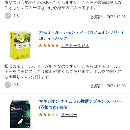
快なつけ心地のものがあったりしますが、こちらの製品はそんな
こともなくスムーズなつけ心地が気に入ってます。
1
人
投稿日：2021.12.08
カモミール・レモンティー(カフェインフリー)
18ティーバッグ
カモミール好き
私はカモミールティーが好きなのですが、こちらはカモミールテ
ィーをさらにスッキリ飲みやすくしてあります。ミルクで割って
も美味しくいただけます。
0
人
投稿日：2021.12.08
マキシオン ナチュラル極薄ナプキン スーパー
(羽根つき) 10個
スーパー