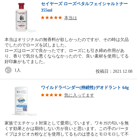
セイヤーズ ローズペタルフェイシャルトナー
355ml
本当は
本当はオリジナルの無香料が欲しかったのですが、その時は欠品
でしたのでローズを試しました。
ローズはローズで良かったです。ローズにも引き締め作用があ
り、香りで気分も悪くならなかったので、良い素材を使用してる
好印象がもてました。
1
人
投稿日：2021.12.08
ワイルドラベンダー(持続性)デオドラント 64g
気に入ってます
家族でエチケット対策として愛用しています。ワキガの匂いを無
くす効果とかは期待しない方が良いと思います。この手のバータ
イプはタピオカ粉などを使用してるものは塗るとモロモロして不