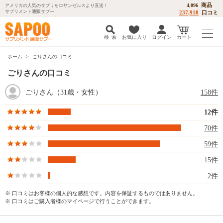
商品
4,096
アメリカの人気のサプリをロサンゼルスより直送！
サプリメント通販サプー
237,918
口コミ
検 索
お気に入り
ログイン
カート
ホーム
ごりさんの口コミ
ごりさんの口コミ
ごりさん（31歳・女性）
158件
12件
70件
59件
15件
2件
※ 口コミはお客様の個人的な感想です。内容を保証するものではありません。
※ 口コミはご購入者様のマイページで行うことができます。