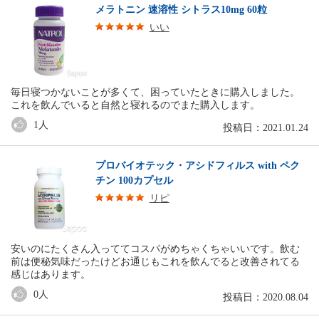
メラトニン 速溶性 シトラス10mg 60粒
いい
毎日寝つかないことが多くて、困っていたときに購入しました。
これを飲んでいると自然と寝れるのでまた購入します。
1
人
投稿日：2021.01.24
プロバイオテック・アシドフィルス with ペク
チン 100カプセル
リピ
安いのにたくさん入っててコスパがめちゃくちゃいいです。飲む
前は便秘気味だったけどお通じもこれを飲んでると改善されてる
感じはあります。
0
人
投稿日：2020.08.04