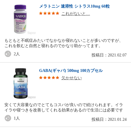
メラトニン 速溶性 シトラス10mg 60粒
これがないと…
もともと不眠症みたいでなかなか寝れないことが多いのですが、
これを飲むと自然と寝れるのでかなり助かってます。
2
人
投稿日：2021.02.07
GABA(ギャバ) 500mg 100カプセル
欠かせない
安くて大容量なのでとてもコスパが良いので続けられます。イラ
イラや寝つきを改善してくれる効果があるので生活には必要です
1
人
投稿日：2021.01.24