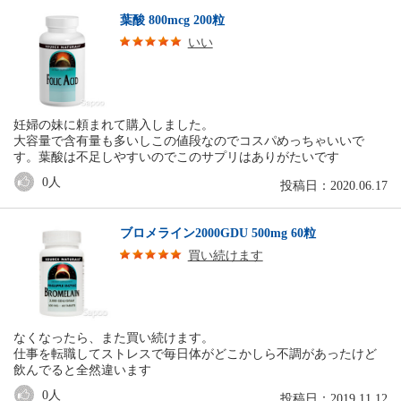
葉酸 800mcg 200粒
いい
妊婦の妹に頼まれて購入しました。
大容量で含有量も多いしこの値段なのでコスパめっちゃいいで
す。葉酸は不足しやすいのでこのサプリはありがたいです
0
人
投稿日：2020.06.17
ブロメライン2000GDU 500mg 60粒
買い続けます
なくなったら、また買い続けます。
仕事を転職してストレスで毎日体がどこかしら不調があったけど
飲んでると全然違います
0
人
投稿日：2019.11.12