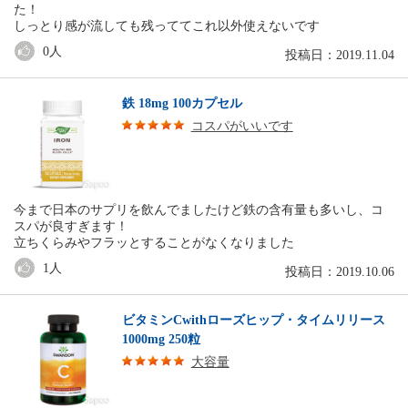
た！
しっとり感が流しても残っててこれ以外使えないです
0
人
投稿日：2019.11.04
鉄 18mg 100カプセル
コスパがいいです
今まで日本のサプリを飲んでましたけど鉄の含有量も多いし、コ
スパが良すぎます！
立ちくらみやフラッとすることがなくなりました
1
人
投稿日：2019.10.06
ビタミンCwithローズヒップ・タイムリリース
1000mg 250粒
大容量