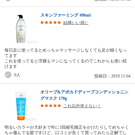
スキンファーミング 496ml
結構いい感じ
毎日足に使ってるとめっちゃマッサージしなくても足が細くなっ
てます
これを使ってると浮腫もマシになってくるのでこれからも使い続
けます
0
人
投稿日：2019.11.04
オリーブ&アボカドディープコンディショニン
グマスク 170g
これ以外使えない！
明るいカラーが大好きで年に1回縮毛矯正をかけたりしてめちゃく
ちゃ傷んでる髪ですけど、口コミが良くて買ってみたら正解でし