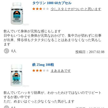
タウリン 1000 60カプセル
少しスタミナがついたと思います
飲んでいて身体が元気な感じもします
日中もいつもより身体が元気なおかげで、集中力が切れずに仕事
が出来、帰る頃もクタクタになることはあまりなくなった気もし
ます
0
人
投稿日：2017.02.08
鉄 25mg 100粒
まあまあです
飲んでいてハッキリ効果が、わかったわけではないのでリピート
するか迷い中です
ただ、めまいはぐっと少なくなった気がします