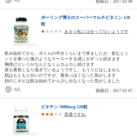
0
人
投稿日：2017.02.08
ポーリング博士のスーパーマルチビタミン 120
粒
あまり私には合ってないようです
飲み始めてから、ボトルの半分くらいまで来ましたが、飲むとミ
ントを食べた後のようなスースーする感じがずっと続きます
胸焼けというかなんとなくムカムカし続けます
尿も黄色くなり過ぎているようですし、もうリピはしません
肌はもともと白いのですが、黄色っぽくなった気がします
顔のニキビは飲み始めてから少し出なくなった気がしました
0
人
投稿日：2017.02.07
ビオチン 5000mcg 120粒
普通ですね