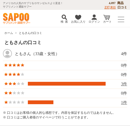
商品
4,097
アメリカの人気のサプリをロサンゼルスより直送！
サプリメント通販サプー
237,911
口コミ
検 索
お気に入り
ログイン
カート
ホーム
ともさんの口コミ
ともさんの口コミ
ともさん（33歳・女性）
4件
0件
0件
3件
0件
1件
※ 口コミはお客様の個人的な感想です。内容を保証するものではありません。
※ 口コミはご購入者様のマイページで行うことができます。